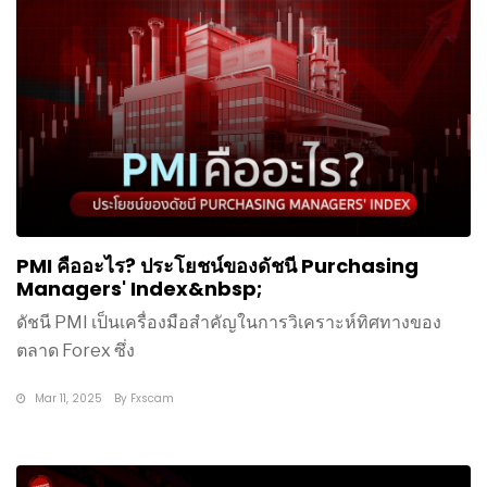
PMI คืออะไร? ประโยชน์ของดัชนี Purchasing
Managers' Index&nbsp;
ดัชนี PMI เป็นเครื่องมือสำคัญในการวิเคราะห์ทิศทางของ
ตลาด Forex ซึ่ง
Mar 11, 2025
By
Fxscam