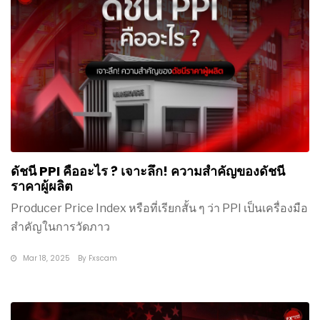
ดัชนี PPI คืออะไร ? เจาะลึก! ความสำคัญของดัชนี
ราคาผู้ผลิต
Producer Price Index หรือที่เรียกสั้น ๆ ว่า PPI เป็นเครื่องมือ
สำคัญในการวัดภาว
Mar 18, 2025
By
Fxscam