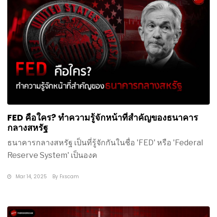
FED คือใคร? ทำความรู้จักหน้าที่สำคัญของธนาคาร
กลางสหรัฐ
ธนาคารกลางสหรัฐ เป็นที่รู้จักกันในชื่อ 'FED' หรือ 'Federal
Reserve System' เป็นองค
Mar 14, 2025
By
Fxscam