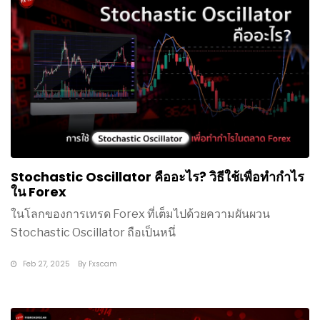
Stochastic Oscillator คืออะไร? วิธีใช้เพื่อทำกำไร
ใน Forex
ในโลกของการเทรด Forex ที่เต็มไปด้วยความผันผวน
Stochastic Oscillator ถือเป็นหนึ่
Feb 27, 2025
By
Fxscam