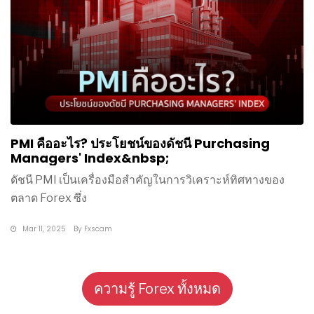
PMI คืออะไร? ประโยชน์ของดัชนี Purchasing
Managers' Index&nbsp;
ดัชนี PMI เป็นเครื่องมือสำคัญในการวิเคราะห์ทิศทางของ
ตลาด Forex ซึ่ง
Mar 11, 2025
By
Fxscam
ความรู้ Forex ทั้งหมด