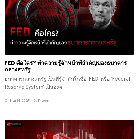
FED คือใคร? ทำความรู้จักหน้าที่สำคัญของธนาคาร
กลางสหรัฐ
ธนาคารกลางสหรัฐ เป็นที่รู้จักกันในชื่อ 'FED' หรือ 'Federal
Reserve System' เป็นองค
Mar 14, 2025
By
Fxscam