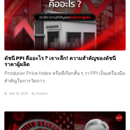
ดัชนี PPI คืออะไร ? เจาะลึก! ความสำคัญของดัชนี
ราคาผู้ผลิต
Producer Price Index หรือที่เรียกสั้น ๆ ว่า PPI เป็นเครื่องมือ
สำคัญในการวัดภาว
Mar 18, 2025
By
Fxscam