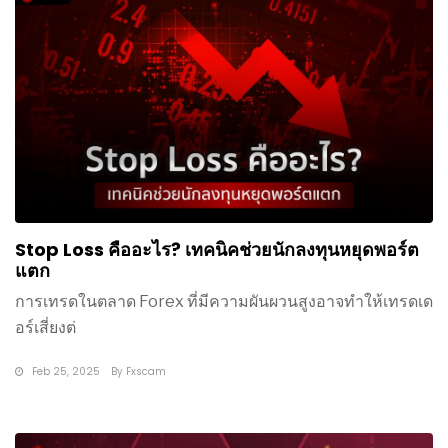
Stop Loss คืออะไร? เทคนิคช่วยนักลงทุนหยุดพอร์ต
แตก
การเทรดในตลาด Forex ที่มีความผันผวนสูงอาจทำให้เทรดเด
อร์เสี่ยงต่
Feb 25, 2025
By
Fxscam