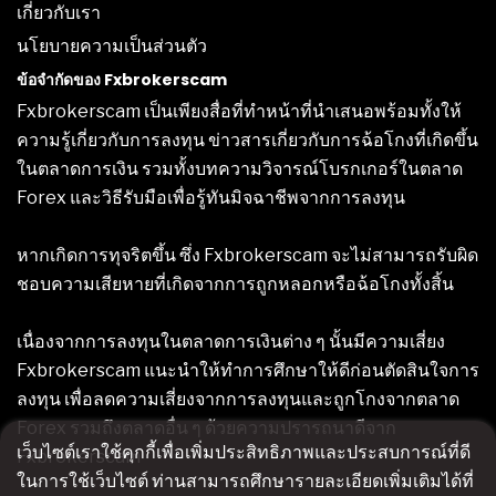
เกี่ยวกับเรา
นโยบายความเป็นส่วนตัว
ข้อจำกัดของ Fxbrokerscam
Fxbrokerscam เป็นเพียงสื่อที่ทำหน้าที่นำเสนอพร้อมทั้งให้
ความรู้เกี่ยวกับการลงทุน ข่าวสารเกี่ยวกับการฉ้อโกงที่เกิดขึ้น
ในตลาดการเงิน รวมทั้งบทความวิจารณ์โบรกเกอร์ในตลาด
Forex และวิธีรับมือเพื่อรู้ทันมิจฉาชีพจากการลงทุน
หากเกิดการทุจริตขึ้น ซึ่ง Fxbrokerscam จะไม่สามารถรับผิด
ชอบความเสียหายที่เกิดจากการถูกหลอกหรือฉ้อโกงทั้งสิ้น
เนื่องจากการลงทุนในตลาดการเงินต่าง ๆ นั้นมีความเสี่ยง
Fxbrokerscam แนะนำให้ทำการศึกษาให้ดีก่อนตัดสินใจการ
ลงทุน เพื่อลดความเสี่ยงจากการลงทุนและถูกโกงจากตลาด
Forex รวมถึงตลาดอื่น ๆ ด้วยความปรารถนาดีจาก
เว็บไซต์เราใช้คุกกี้เพื่อเพิ่มประสิทธิภาพและประสบการณ์ที่ดี
Fxbrokerscam
ในการใช้เว็บไซต์ ท่านสามารถศึกษารายละเอียดเพิ่มเติมได้ที่