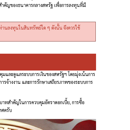
สำคัญของธนาคารกลางสหรัฐ เพื่อการลงทุนที่มี
านลงทุนในสินทรัพย์ใด ๆ ดังนั้น จึงควรใช้
วบคุมและดูแลระบบการเงินของสหรัฐฯ โดยมุ่งเน้นการ
ุนการจ้างงาน และการรักษาเสถียรภาพของระบบการ
บาทสำคัญในการควบคุมอัตราดอกเบี้ย, การซื้อ
ทศครับ