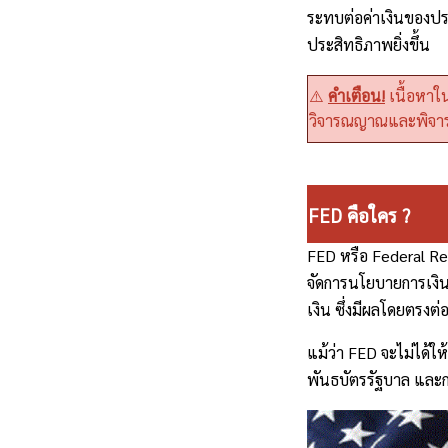
ระทบต่อค่าเงินของปร
ประสิทธิภาพยิ่งขึ้น
⚠️
คำเตือน!
เนื้อหาใน
วิจารณญาณและพิจาร
FED คือใคร ?
FED หรือ Federal Res
จัดการนโยบายการเงิ
เงิน ซึ่งมีผลโดยตรงต
แม้ว่า FED จะไม่ได้
พันธบัตรรัฐบาล และก