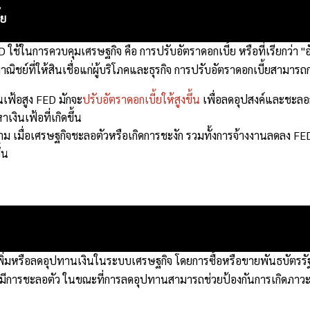
้ย
FED ใช้ในการควบคุมเศรษฐกิจ คือ การปรับอัตราดอกเบี้ย หรือที่เรียกว่า "อ
ิชย์ที่ให้สินเชื่อแก่ผู้บริโภคและธุรกิจ การปรับอัตราดอกเบี้ยสามาร
ินเฟ้อสูง FED มักจะ
ปรับอัตราดอกเบี้ยให้สูงขึ้น
เพื่อลดอุปสงค์และชะลอก
เงินเฟ้อที่เกิดขึ้น
ม เมื่อเศรษฐกิจชะลอตัวหรือเกิดการชะงัก รวมทั้งการจ้างงานลดลง FE
้น
่มหรือลดอุปทานเงินในระบบเศรษฐกิจ โดยการซื้อหรือขายพันธบัตรรั
ือมีการชะลอตัว ในขณะที่การลดอุปทานสามารถช่วยป้องกันการเกิดภาวะเง