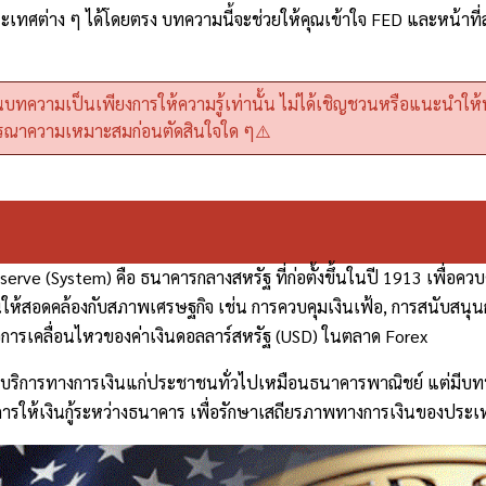
ะเทศต่าง ๆ ได้โดยตรง บทความนี้จะช่วยให้คุณเข้าใจ FED และหน้าที่
บทความเป็นเพียงการให้ความรู้เท่านั้น ไม่ได้เชิญชวนหรือแนะนำให้ท่
ณาความเหมาะสมก่อนตัดสินใจใด ๆ⚠️
erve (System) คือ ธนาคารกลางสหรัฐ ที่ก่อตั้งขึ้นในปี 1913 เพื่อค
นให้สอดคล้องกับสภาพเศรษฐกิจ เช่น การควบคุมเงินเฟ้อ, การสนับสน
่อการเคลื่อนไหวของค่าเงินดอลลาร์สหรัฐ (USD) ในตลาด Forex
ให้บริการทางการเงินแก่ประชาชนทั่วไปเหมือนธนาคารพาณิชย์ แต่มีบท
ารให้เงินกู้ระหว่างธนาคาร เพื่อรักษาเสถียรภาพทางการเงินของประเ