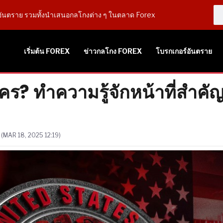
ันตราย รวมทั้งนำเสนอกลโกงต่าง ๆ ในตลาด Forex
เริ่มต้น FOREX
ข่าวกลโกง FOREX
โบรกเกอร์อันตราย
ใคร? ทำความรู้จักหน้าที่สำ
(MAR 18, 2025 12:19)