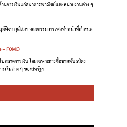
การด้านการเงินแก่ธนาคารพาณิชย์และหน่วยงานต่าง ๆ
รอนุมัติจากวุฒิสภา คณะกรรมการเฟดทำหน้าที่กำหนด
e – FOMC)
งินในตลาดการเงิน โดยเฉพาะการซื้อขายพันธบัตร
การเงินต่าง ๆ ของสหรัฐฯ