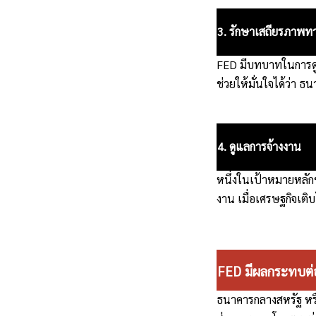
3. รักษาเสถียรภาพทา
FED มีบทบาทในการดู
ช่วยให้มั่นใจได้ว่า ธ
4. ดูแลการจ้างงาน
หนึ่งในเป้าหมายหลัก
งาน เมื่อเศรษฐกิจเติ
FED มีผลกระทบต่อ
ธนาคารกลางสหรัฐ หรื