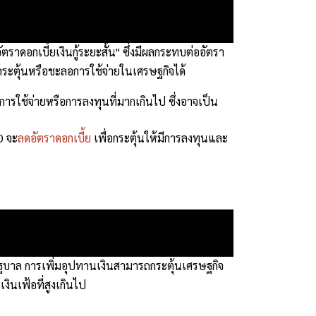
ัตราดอกเบี้ยเงินกู้ระยะสั้น" ซึ่งมีผลกระทบต่ออัตรา
ถกระตุ้นหรือชะลอการใช้จ่ายในเศรษฐกิจได้
ารใช้จ่ายหรือการลงทุนที่มากเกินไป ซึ่งอาจเป็น
D จะ
ลดอัตราดอกเบี้ย
เพื่อกระตุ้นให้มีการลงทุนและ
ฐบาล การเพิ่มอุปทานเงินสามารถกระตุ้นเศรษฐกิจ
ินเฟ้อที่สูงเกินไป