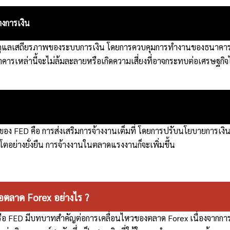
งการเงิน
แลเสถียรภาพของระบบการเงิน โดยการควบคุมการทำงานของธนาคารพาณิ
นาคารเหล่านี้จะไม่ล้มละลายหรือเกิดความเสี่ยงที่อาจกระทบต่อเศรษฐกิจไ
ของ FED คือ การส่งเสริมการจ้างงานเต็มที่ โดยการปรับนโยบายการเงิ
บโตอย่างยั่งยืน การจ้างงานในตลาดแรงงานก็จะเพิ่มขึ้น
ตลาด Forex อย่างไร ?
อ FED มีบทบาทสำคัญต่อการเคลื่อนไหวของตลาด Forex เนื่องจากการ