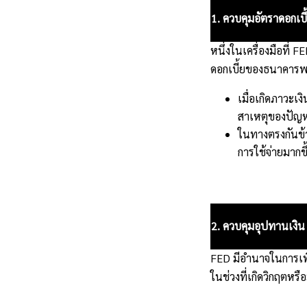
1. ควบคุมอัตราดอกเบี
หนึ่งในเครื่องมือที่ 
ดอกเบี้ยของธนาคารพาณ
เมื่อเกิดภาวะเง
สาเหตุของปัญหา
ในทางตรงกันข้า
การใช้จ่ายมากขึ
2. ควบคุมอุปทานเงิน
FED มีอำนาจในการเพิ
ในช่วงที่เกิดวิกฤตหร