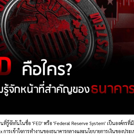
ที่รู้จักกันในชื่อ 'FED' หรือ 'Federal Reserve System' เป็นองค์กร
ex การเข้าใจการทำงานของธนาคารกลางและนโยบายการเงินของประเทศจึ