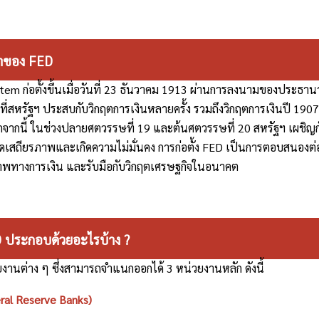
มาของ FED
em ก่อตั้งขึ้นเมื่อวันที่ 23 ธันวาคม 1913 ผ่านการลงนามของประธาน
ที่สหรัฐฯ ประสบกับวิกฤตการเงินหลายครั้ง รวมถึงวิกฤตการเงินปี 19
ากนี้ ในช่วงปลายศตวรรษที่ 19 และต้นศตวรรษที่ 20 สหรัฐฯ เผชิญ
ดเสถียรภาพและเกิดความไม่มั่นคง การก่อตั้ง FED เป็นการตอบสนอง
ภาพทางการเงิน และรับมือกับวิกฤตเศรษฐกิจในอนาคต
 ประกอบด้วยอะไรบ้าง ?
นต่าง ๆ ซึ่งสามารถจำแนกออกได้ 3 หน่วยงานหลัก ดังนี้
ral Reserve Banks)