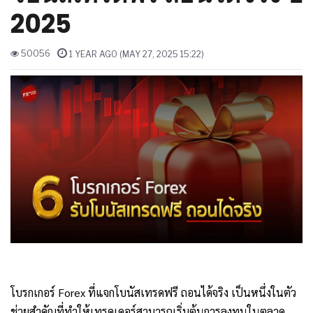
2025
50056
1 YEAR AGO (MAY 27, 2025 15:22)
โบรกเกอร์ Forex ที่แจกโบนัสเทรดฟรี ถอนได้จริง เป็นหนึ่งในตัว
ช่วยสำคัญที่ทำให้เทรดเดอร์สามารถเริ่มต้นการลงทุนในตลาด