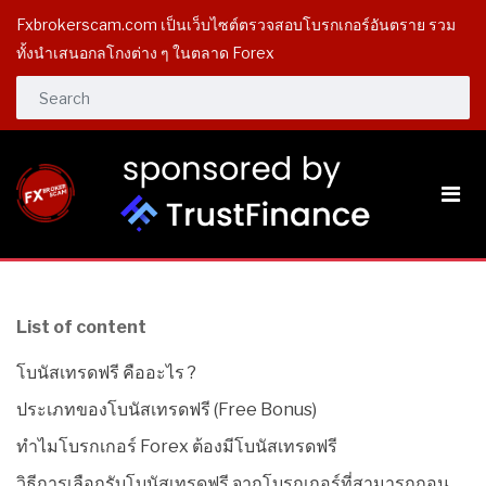
Fxbrokerscam.com เป็นเว็บไซต์ตรวจสอบโบรกเกอร์อันตราย รวม
ทั้งนำเสนอกลโกงต่าง ๆ ในตลาด Forex
List of content
โบนัสเทรดฟรี คืออะไร ?
ประเภทของโบนัสเทรดฟรี (Free Bonus)
ทำไมโบรกเกอร์ Forex ต้องมีโบนัสเทรดฟรี
วิธีการเลือกรับโบนัสเทรดฟรี จากโบรกเกอร์ที่สามารถถอน