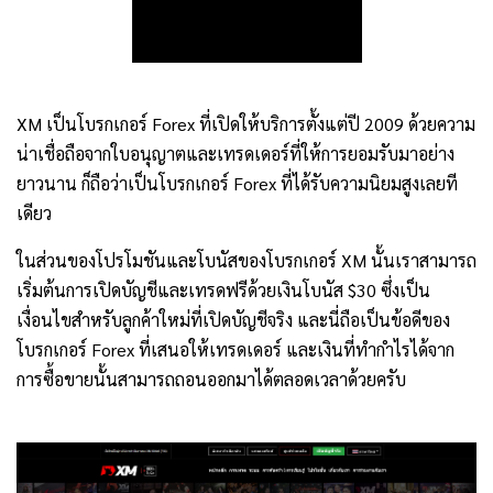
XM เป็นโบรกเกอร์ Forex ที่เปิดให้บริการตั้งแต่ปี 2009 ด้วยความ
น่าเชื่อถือจากใบอนุญาตและเทรดเดอร์ที่ให้การยอมรับมาอย่าง
ยาวนาน ก็ถือว่าเป็นโบรกเกอร์ Forex ที่ได้รับความนิยมสูงเลยที
เดียว 
ในส่วนของโปรโมชันและโบนัสของโบรกเกอร์ 
XM นั้นเราสามารถ
เริ่มต้นการเปิดบัญชีและเทรดฟรีด้วยเงินโบนัส $30 ซึ่งเป็น
เงื่อนไขสำหรับลูกค้าใหม่ที่เปิดบัญชีจริง และนี่ถือเป็นข้อดีของ
โบรกเกอร์ Forex ที่เสนอให้เทรดเดอร์ และเงินที่ทำกำไรได้จาก
การซื้อขายนั้นสามารถถอนออกมาได้ตลอดเวลาด้วยครับ 