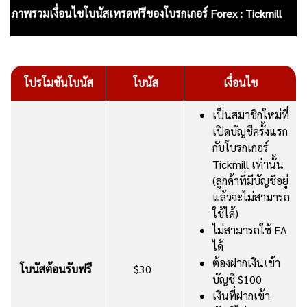
ภาพรวมเงื่อนไขโบนัสเทรดฟรีของ
โบรกเกอร์ Forex
 : Tickmill
โปรโมชัน
โบนัส
โบนัส
เงื่อนไข
เป็นสมาชิกใหม่ที่
เปิดบัญชีครั้งแรก
กับโบรกเกอร์ 
Tickmill เท่านั้น 
(ลูกค้าที่มีบัญชีอยู่
แล้วจะไม่สามารถ
ใช้ได้)
ไม่สามารถใช้ EA 
ได้ 
ต้องฝากเงินเข้า
โบนัสต้อนรับฟรี
$30
บัญชี $100 
เงินที่ฝากเข้า