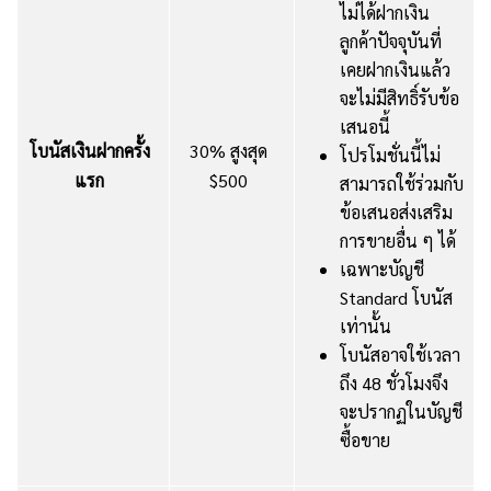
ไม่ได้ฝากเงิน
ลูกค้าปัจจุบันที่
เคยฝากเงินแล้ว
จะไม่มีสิทธิ์รับข้อ
เสนอนี้
โบนัสเงินฝากครั้ง
30% สูงสุด
โปรโมชั่นนี้ไม่
แรก
$500
สามารถใช้ร่วมกับ
ข้อเสนอส่งเสริม
การขายอื่น ๆ ได้
เฉพาะบัญชี
Standard โบนัส
เท่านั้น
โบนัสอาจใช้เวลา
ถึง 48 ชั่วโมงจึง
จะปรากฏในบัญชี
ซื้อขาย