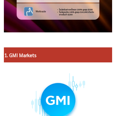
1. GMI Markets