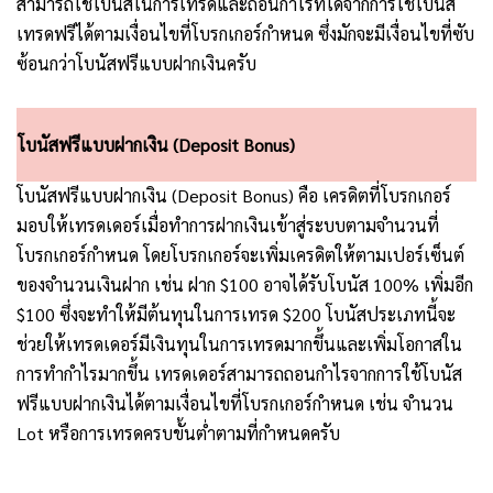
สามารถใช้โบนัสในการเทรดและถอนกำไรที่ได้จากการใช้โบนัส
เทรดฟรีได้ตามเงื่อนไขที่โบรกเกอร์กำหนด ซึ่งมักจะมีเงื่อนไขที่ซับ
ซ้อนกว่าโบนัสฟรีแบบฝากเงินครับ
โบนัสฟรีแบบฝากเงิน (Deposit Bonus)
โบนัสฟรีแบบฝากเงิน (Deposit Bonus) คือ เครดิตที่โบรกเกอร์
มอบให้เทรดเดอร์เมื่อทำการฝากเงินเข้าสู่ระบบตามจำนวนที่
โบรกเกอร์กำหนด โดยโบรกเกอร์จะเพิ่มเครดิตให้ตามเปอร์เซ็นต์
ของจำนวนเงินฝาก เช่น ฝาก $100 อาจได้รับโบนัส 100% เพิ่มอีก
$100 ซึ่งจะทำให้มีต้นทุนในการเทรด $200 โบนัสประเภทนี้จะ
ช่วยให้เทรดเดอร์มีเงินทุนในการเทรดมากขึ้นและเพิ่มโอกาสใน
การทำกำไรมากขึ้น เทรดเดอร์สามารถถอนกำไรจากการใช้โบนัส
ฟรีแบบฝากเงินได้ตามเงื่อนไขที่โบรกเกอร์กำหนด เช่น จำนวน
Lot หรือการเทรดครบขั้นต่ำตามที่กำหนดครับ