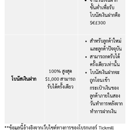
ขั้นต่ำเพื่อรับ
โบนัสเงินฝากคือ 
$€£300
สำหรับลูกค้าใหม่
และลูกค้าปัจจุบัน
สามารถกดรับได้
ครั้งเดียวเท่านั้น
100% สูงสุด
โบนัสเงินฝากจะ
โบนัสเงินฝาก
$1,000 สามารถ
ถูกโอนเข้า
รับได้ครั้งเดียว
กระเป๋าเงินของ
ลูกค้าภายในสอง
วันทำการหลังจาก
ทำการฝากเงิน
**ข้อมูลนี้อ้างอิงจากเว็บไซต์ทางการของโบรกเกอร์ Tickmill