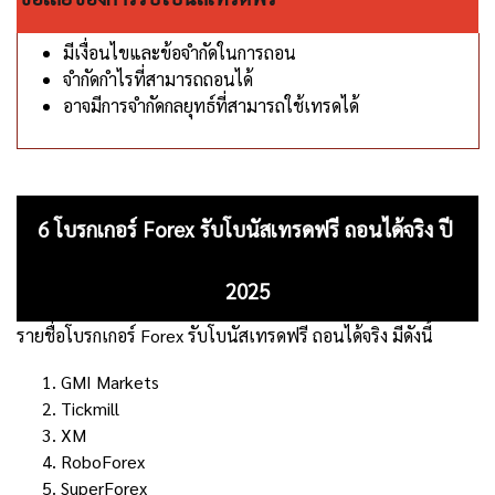
มีเงื่อนไขและข้อจำกัดในการถอน
จำกัดกำไรที่สามารถถอนได้
อาจมีการจำกัดกลยุทธ์ที่สามารถใช้เทรดได้
6 โบรกเกอร์ Forex รับโบนัสเทรดฟรี ถอนได้จริง ปี 
2025
รายชื่อโบรกเกอร์ Forex รับโบนัสเทรดฟรี ถอนได้จริง มีดังนี้
GMI Markets
Tickmill
XM
RoboForex
SuperForex