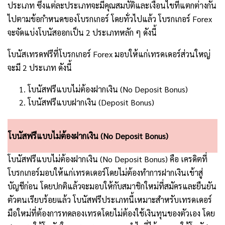
ประเภท ซึ่งแต่ละประเภทจะมีคุณสมบัติและเงื่อนไขที่แตกต่างกัน
ไปตามข้อกำหนดของโบรกเกอร์ โดยทั่วไปแล้ว โบรกเกอร์ Forex
จะจัดแบ่งโบนัสออกเป็น 2 ประเภทหลัก ๆ ดังนี้
โบนัสเทรดฟรีที่โบรกเกอร์ Forex มอบให้แก่เทรดเดอร์ส่วนใหญ่
จะมี 2 ประเภท ดังนี้
โบนัสฟรีแบบไม่ต้องฝากเงิน (No Deposit Bonus)
โบนัสฟรีแบบฝากเงิน (Deposit Bonus)
โบนัสฟรีแบบไม่ต้องฝากเงิน (No Deposit Bonus)
โบนัสฟรีแบบไม่ต้องฝากเงิน (No Deposit Bonus) คือ เครดิตที่
โบรกเกอร์มอบให้แก่เทรดเดอร์โดยไม่ต้องทำการฝากเงินเข้าสู่
บัญชีก่อน โดยปกติแล้วจะมอบให้กับสมาชิกใหม่ที่สมัครและยืนยัน
ตัวตนเรียบร้อยแล้ว โบนัสฟรีประเภทนี้เหมาะสำหรับเทรดเดอร์
มือใหม่ที่ต้องการทดลองเทรดโดยไม่ต้องใช้เงินทุนของตัวเอง โดย