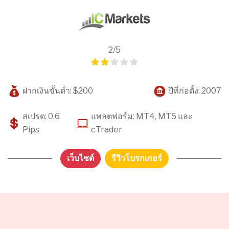
2/5
ฝากเงินขั้นต่ำ: $200
ปีที่ก่อตั้ง: 2007
สเปรด: 0.6
แพลตฟอร์ม: MT4, MT5 และ
Pips
cTrader
เว็บไซต์
รีวิวโบรกเกอร์