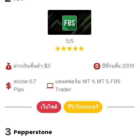
5/5
ฝากเงินขั้นต่ำ: $5
ปีที่ก่อตั้ง: 2009
สเปรด: 0.7
แพลตฟอร์ม: MT 4, MT 5, FBS
Pips
Trader
เว็บไซต์
รีวิวโบรกเกอร์
3
Pepperstone