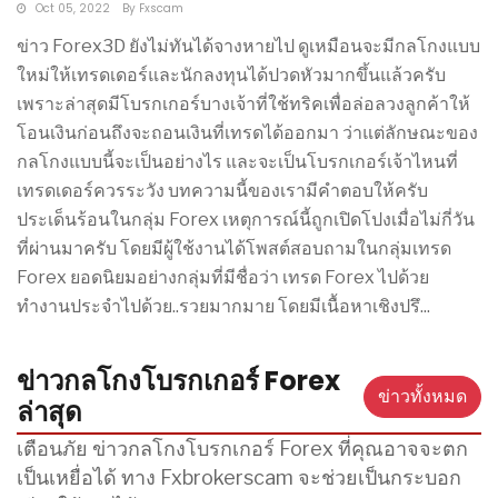
Oct 05, 2022
By
Fxscam
ข่าว Forex3D ยังไม่ทันได้จางหายไป ดูเหมือนจะมีกลโกงแบบ
ใหม่ให้เทรดเดอร์และนักลงทุนได้ปวดหัวมากขึ้นแล้วครับ
เพราะล่าสุดมีโบรกเกอร์บางเจ้าที่ใช้ทริคเพื่อล่อลวงลูกค้าให้
โอนเงินก่อนถึงจะถอนเงินที่เทรดได้ออกมา ว่าแต่ลักษณะของ
กลโกงแบบนี้จะเป็นอย่างไร และจะเป็นโบรกเกอร์เจ้าไหนที่
เทรดเดอร์ควรระวัง บทความนี้ของเรามีคำตอบให้ครับ
ประเด็นร้อนในกลุ่ม Forex เหตุการณ์นี้ถูกเปิดโปงเมื่อไม่กี่วัน
ที่ผ่านมาครับ โดยมีผู้ใช้งานได้โพสต์สอบถามในกลุ่มเทรด
Forex ยอดนิยมอย่างกลุ่มที่มีชื่อว่า เทรด Forex ไปด้วย
ทำงานประจำไปด้วย..รวยมากมาย โดยมีเนื้อหาเชิงปรึ...
ข่าวกลโกงโบรกเกอร์ Forex
ข่าวทั้งหมด
ล่าสุด
เตือนภัย ข่าวกลโกงโบรกเกอร์ Forex ที่คุณอาจจะตก
เป็นเหยื่อได้ ทาง Fxbrokerscam จะช่วยเป็นกระบอก