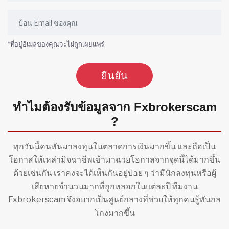
*ที่อยู่อีเมลของคุณจะไม่ถูกเผยแพร่
ยืนยัน
ทำไมต้องรับข้อมูลจาก Fxbrokerscam
?
ทุกวันนี้คนหันมาลงทุนในตลาดการเงินมากขึ้น และถือเป็น
โอกาสให้เหล่ามิจฉาชีพเข้ามาฉวยโอกาสจากจุดนี้ได้มากขึ้น
ด้วยเช่นกัน เราคงจะได้เห็นกันอยู่บ่อย ๆ ว่ามีนักลงทุนหรือผู้
เสียหายจำนวนมากที่ถูกหลอกในแต่ละปี ทีมงาน
Fxbrokerscam จึงอยากเป็นศูนย์กลางที่ช่วยให้ทุกคนรู้ทันกล
โกงมากขึ้น