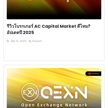
รีวิวโบรกเกอร์ AC Capital Market ดีไหม?
อัปเดตปี 2025
Dec 13, 2024
By
Fxscam