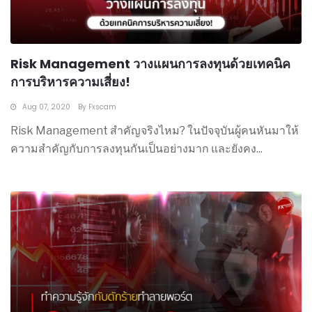
Risk Management วางแผนการลงทุนด้วยเทคนิค
การบริหารความเสี่ยง!
Aug 07, 2020
By
Fxscam
Risk Management สำคัญจริงไหม? ในปัจจุบันผู้คนหันมาให้
ความสำคัญกับการลงทุนกันเป็นอย่างมาก และยังคง...