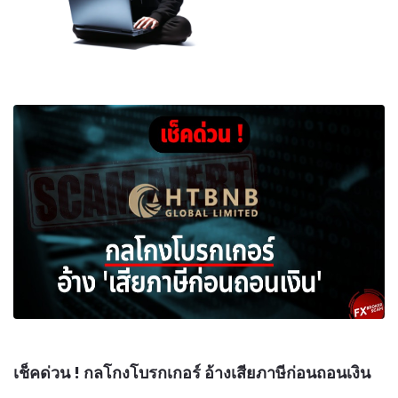
เช็คด่วน ! กลโกงโบรกเกอร์ อ้างเสียภาษีก่อนถอนเงิน