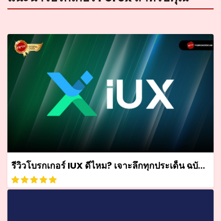
รีวิวโบรกเกอร์ IUX ดีไหม? เจาะลึกทุกประเด็น ฉบับปี
2025