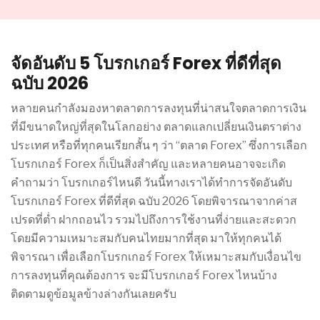
จัดอันดับ 5 โบรกเกอร์ Forex ที่ดีที่สุด
ฉบับ 2026
หลายคนกำลังมองหาตลาดการลงทุนที่น่าสนใจตลาดการเงิน
ที่มีขนาดใหญ่ที่สุดในโลกอย่าง ตลาดแลกเปลี่ยนเงินตราต่าง
ประเทศ หรือที่ทุกคนเรียกสั้น ๆ ว่า “ตลาด Forex” ซึ่งการเลือก
โบรกเกอร์ Forex ก็เป็นสิ่งสำคัญ และหลายคนอาจจะเกิด
คำถามว่า โบรกเกอร์ไหนดี วันนี้ทางเราได้ทำการจัดอันดับ
โบรกเกอร์ Forex ที่ดีที่สุด ฉบับ 2026 โดยพิจารณาจากค่าส
เปรดที่ต่ำ ฝากถอนไว รวมไปถึงการใช้งานที่ง่ายและสะดวก
โดยมีความเหมาะสมกับคนไทยมากที่สุด มาให้ทุกคนได้
พิจารณา เพื่อเลือกโบรกเกอร์ Forex ให้เหมาะสมกับเงื่อนไข
การลงทุนที่คุณต้องการ จะมีโบรกเกอร์ Forex ไหนบ้าง
ติดตามดูข้อมูลข้างล่างกันเลยครับ