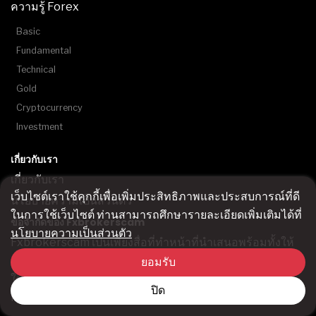
ความรู้ Forex
Basic
Fundamental
Technical
Gold
Cryptocurrency
Investment
เกี่ยวกับเรา
เกี่ยวกับเรา
เว็บไซต์เราใช้คุกกี้เพื่อเพิ่มประสิทธิภาพและประสบการณ์ที่ดี
นโยบายความเป็นส่วนตัว
ในการใช้เว็บไซต์ ท่านสามารถศึกษารายละเอียดเพิ่มเติมได้ที่
ข้อจำกัดของ Fxbrokerscam
นโยบายความเป็นส่วนตัว
Fxbrokerscam เป็นเพียงสื่อที่ทำหน้าที่นำเสนอพร้อมทั้งให้
ความรู้เกี่ยวกับการลงทุน ข่าวสารเกี่ยวกับการฉ้อโกงที่เกิดขึ้น
ยอมรับ
ในตลาดการเงิน รวมทั้งบทความวิจารณ์โบรกเกอร์ในตลาด
ปิด
Forex และวิธีรับมือเพื่อรู้ทันมิจฉาชีพจากการลงทุน