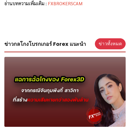
อ่านบทความเพิ่มเติม :
FXBROKERSCAM
ข่าวกลโกงโบรกเกอร์ Forex แนะนำ
ข่าวทั้งหมด