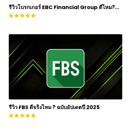
รีวิวโบรกเกอร์ EBC Financial Group ดีไหม?
ถอนเงินยากหรือไม่? อัปเดตปี 2024
รีวิว FBS ดีจริงไหม ? ฉบับอัปเดตปี 2025