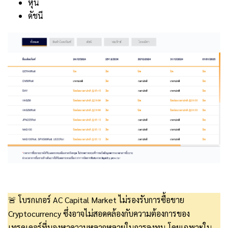
หุ้น
ดัชนี
🚨 โบรกเกอร์ AC Capital Market ไม่รองรับการซื้อขาย
Cryptocurrency ซึ่งอาจไม่สอดคล้องกับความต้องการของ
เทรดเดอร์ที่มองหาความหลากหลายในการลงทุน โดยเฉพาะใน