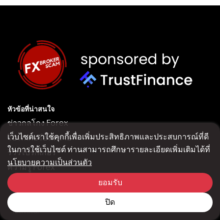
หัวข้อที่น่าสนใจ
ข่าวกลโกง Forex
เว็บไซต์เราใช้คุกกี้เพื่อเพิ่มประสิทธิภาพและประสบการณ์ที่ดี
โบรกเกอร์อันตราย
ในการใช้เว็บไซต์ ท่านสามารถศึกษารายละเอียดเพิ่มเติมได้ที่
รีวิวโบรกเกอร์
นโยบายความเป็นส่วนตัว
ความรู้ Forex
ยอมรับ
Basic
Fundamental
ปิด
Technical