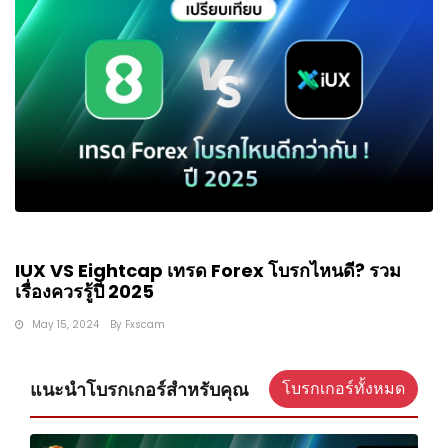
IUX VS Eightcap เทรด Forex โบรกไหนดี? รวม
เรื่องควรรู้ปี 2025
May 15, 2024
By
Fxscam
แนะนำโบรกเกอร์สำหรับคุณ
โบรกเกอร์ทั้งหมด