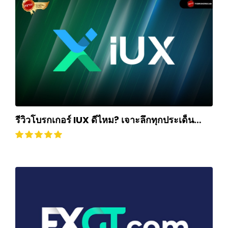
รีวิวโบรกเกอร์ IUX ดีไหม? เจาะลึกทุกประเด็น
ฉบับปี 2025