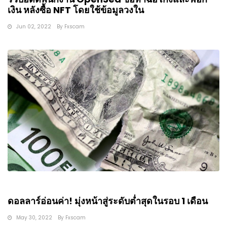
เงิน หลังซื้อ NFT โดยใช้ข้อมูลวงใน
Jun 02, 2022
By
Fxscam
ดอลลาร์อ่อนค่า! มุ่งหน้าสู่ระดับต่ำสุดในรอบ 1 เดือน
May 30, 2022
By
Fxscam