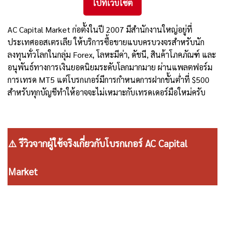
ไปที่เว็บไซต์
AC Capital Market ก่อตั้งในปี 2007 มีสำนักงานใหญ่อยู่ที่
ประเทศออสเตรเลีย ให้บริการซื้อขายแบบครบวงจรสำหรับนัก
ลงทุนทั่วโลกในกลุ่ม Forex, โลหะมีค่า, ดัชนี, สินค้าโภคภัณฑ์ และ
อนุพันธ์ทางการเงินยอดนิยมระดับโลกมากมาย ผ่านแพลตฟอร์ม
การเทรด MT5 แต่โบรกเกอร์มีการกำหนดการฝากขั้นต่ำที่ $500
สำหรับทุกบัญชีทำให้อาจจะไม่เหมาะกับเทรดเดอร์มือใหม่ครับ
⚠️ รีวิวจากผู้ใช้จริงเกี่ยวกับโบรกเกอร์ AC Capital
Market