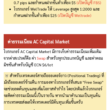
0.7 pips และกำหนดฝากขั้นต่ำเพียง $5
(เปิดบัญชี FBS)
โบรกเกอร์ WelTrade ให้ Leverage สูงสุด 1:2000 และ
กำหนดฝากขั้นต่ำเพียง $25
(เปิดบัญชี Weltrade)
ค่าธรรมเนียม AC Capital Market
โบรกเกอร์ AC Capital Market มีการเก็บค่าธรรมเนียมเพิ่มเติม
จากค่าสเปรดก็คือ ค่า
Swap
สำหรับทุกประเภทบัญชี และค่าคอม
มิชชันสำหรับบัญชี ECN $6/lot
🚨
สำหรับเทรดเดอร์สายถือออเดอร์ยาว (Positional Trading) ที่
มักถือออเดอร์ข้ามคืน การมองหาโบรกเกอร์ที่เสนอ "Free Swap"
จะช่วยลดต้นทุนและเพิ่มโอกาสทำกำไร โดยปกติแล้วโบรกเกอร์
จะคิดค่าธรรมเนียมนี้เป็นรายวัน หากนำมาคำนวณเป็นทุนต้น
การเทรดจะส่งผลให้เทรดเดอร์มีต้นทุนเพิ่มขึ้นครับ