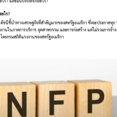
อะไร? และมันบ่งบอกถึงอะไร?
ออะไร?
อ ดัชนีชี้นำทางเศรษฐกิจที่สำคัญมากของสหรัฐอเมริกา ซึ่งจะประกาศทุก
างงานในภาคการบริการ อุตสาหกรรม และการก่อสร้าง แต่ไม่รวมการจ้า
รโดยกรมสถิติแรงงานของสหรัฐอเมริกา