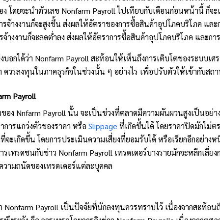
นเอง โดยจะนำตัวเลข Nonfarm Payroll ไปเทียบกับเดือนก่อนหน้านี้ ก
รจ้างงานก็จะสูงขึ้น ส่งผลให้อัตราของการซื้อสินค้า
อุปโภคบริโภค และก
ารจ้างงานก็จะลดต่ำลง ส่งผลให้อัตราการซื้อสินค้าอุปโภคบริโภค และการ
บ่งบอกได้ว่า Nonfarm Payroll สะท้อนให้เห็นถึงการเติบโตของระบบเศร
ควรลงทุนในภาคธุรกิจในช่วงนั้น ๆ อย่างไร เพื่อปรับตัวให้เข้ากับสถ
arm Payroll
าวของ Nnfarm Payroll นั้น จะเป็นช่วงที่ตลาดมีความผันผวนสูงเป็นอย่าง
ญหาการแกว่งตัวของราคา หรือ 
Slippage
 ที่เกิดขึ้นได้ โดยราคาปิดมักไม่
งที่จะเกิดขึ้น โดยการประเมินความเสี่ยงที่ยอมรับได้ หรือเรียกอีกอย่างหน
วงการเทรดชนกับข่าว Nonfarm Payroll เทรดเดอร์บางรายมักจะหลีกเลี่ยง
ยู่กับความถนัดของเทรดเดอร์แต่ละบุคคล
่า Nonfarm Payroll เป็นปัจจัยที่นักลงทุนควรทราบไว้ เนื่องจากสะท้อนถึ