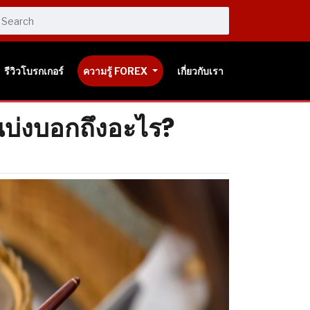
รีวิวโบรกเกอร์
ความรู้ FOREX
เกี่ยวกับเรา
บ่งบอกถึงอะไร?