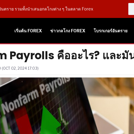
ันตราย รวมทั้งนำเสนอกลโกงต่าง ๆ ในตลาด Forex
เริ่มต้น FOREX
ข่าวกลโกง FOREX
โบรกเกอร์อันตราย
 Payrolls คืออะไร? และมัน
 (OCT 02, 2024 17:03)