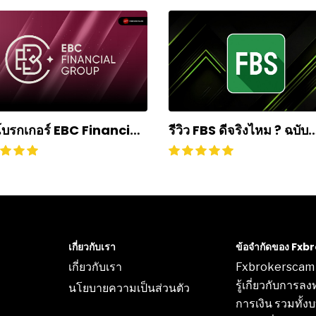
วโบรกเกอร์ EBC Financial
รีวิว FBS ดีจริงไหม ? ฉบับ
p ดีไหม? ถอนเงินยาก
อัปเดตปี 2025
ไม่? อัปเดตปี 2024
เกี่ยวกับเรา
ข้อจำกัดของ Fx
เกี่ยวกับเรา
Fxbrokerscam เป
รู้เกี่ยวกับการล
นโยบายความเป็นส่วนตัว
การเงิน รวมทั้