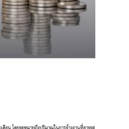
่ละเดือน โดยจะหมายถึงปริมาณในการจ้างงานที่อาจจะ