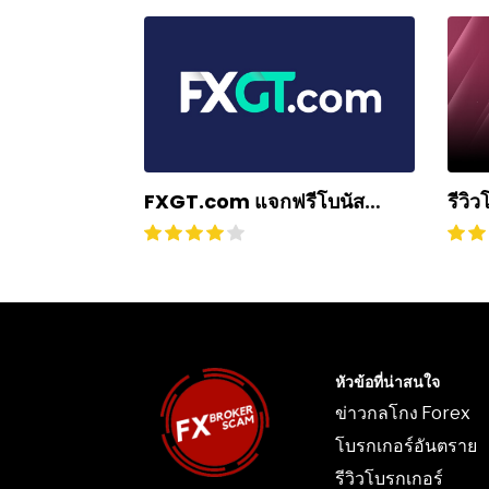
รีวิ
FXGT.com แจกฟรีโบนัส
Grou
ต้อนรับ 50% สูงสุด $500
หรือ
หัวข้อที่น่าสนใจ
ข่าวกลโกง Forex
โบรกเกอร์อันตราย
รีวิวโบรกเกอร์