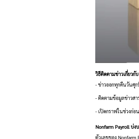
วิธีติดตามข่าวเกี่ยวก
- ข่าวออกทุกคืนวันศุกร
- ติดตามข้อมูลข่าวสาร
- เปิดกราฟในช่วงก่อ
N
onfarm Payroll บ่ง
ตัวเลขของ Nonfarm P