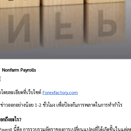
ับ  Nonfarm Payrolls
์
โดยละเอียดที่เว็บไซต์ 
Forexfactory.com
นข่าวออกอย่างน้อย 1-2 ชั่วโมง เพื่อป้องกันการพลาดในการทำกำไร
บอกถึงอะไร?
ayroll นี้คือ การรวบรวมอัตราของการเปลี่ยนแปลงที่ได้เกิดขึ้นในแต