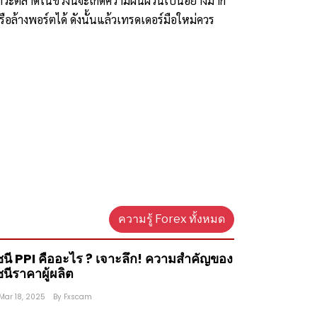
สภาวะตลาดในช่วงนี้จะเกิดความผันผวนเป็นอย่างมาก 
อล้างพอร์ตได้ ดังนั้นแล้วเทรดเดอร์มือใหม่ควร
ความรู้ Forex ทั้งหมด
ชนี PPI คืออะไร ? เจาะลึก! ความสำคัญของ
ชนีราคาผู้ผลิต
Mar 18, 2025
By
Fxscam