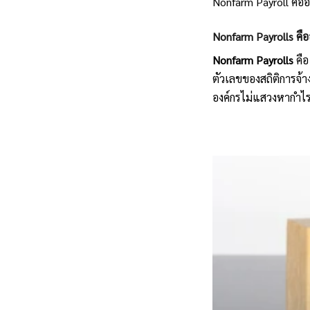
Nonfarm Payroll คือ
Nonfarm Payrolls คื
Nonfarm Payrolls
 คื
ตัวเลขของสถิติการจ้
องค์กรไม่แสวงหากำไ