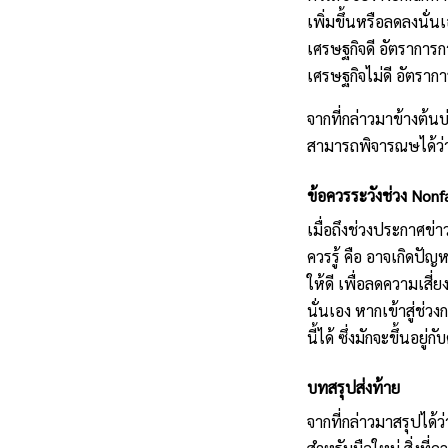
เพิ่มขึ้นหรือลดลงนั่
เศรษฐกิจดี อัตราการกา
เศรษฐกิจไม่ดี อัตราก
จากที่กล่าวมาข้างต้น
สามารถพิจารณษได้ว่า 
ข้อควรระวังช่วง Nonf
เมื่อถึงช่วงประกาศข่
ควรรู้ คือ อาจเกิดปั
ให้ดี เพื่อลดความเสี่ย
นั่นเอง หาก
เข้าสู่ช่
นี้ได้ ซึ่งมักจะขึ้นอ
บทสรุปส่งท้าย 
จากที่กล่าวมาสรุปได้ว