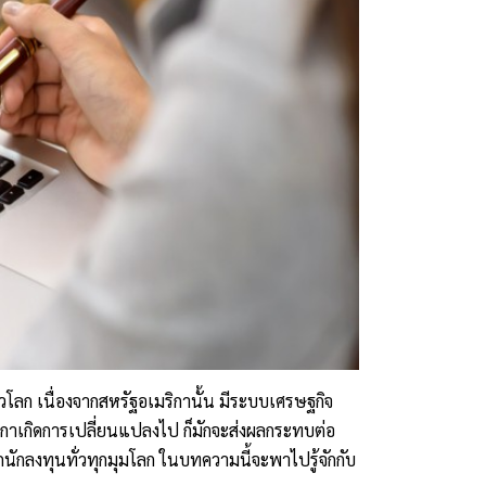
่วโลก เนื่องจากสหรัฐอเมริกานั้น มีระบบเศรษฐกิจ
ิกาเกิดการเปลี่ยนแปลงไป ก็มักจะส่งผลกระทบต่อ
ากนักลงทุนทั่วทุกมุมโลก ในบทความนี้จะพาไปรู้จักกับ