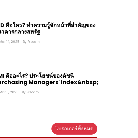
D คือใคร? ทำความรู้จักหน้าที่สำคัญของ
นาคารกลางสหรัฐ
Mar 14, 2025
By
Fxscam
I คืออะไร? ประโยชน์ของดัชนี
urchasing Managers' Index&nbsp;
Mar 11, 2025
By
Fxscam
โบรกเกอร์ทั้งหมด