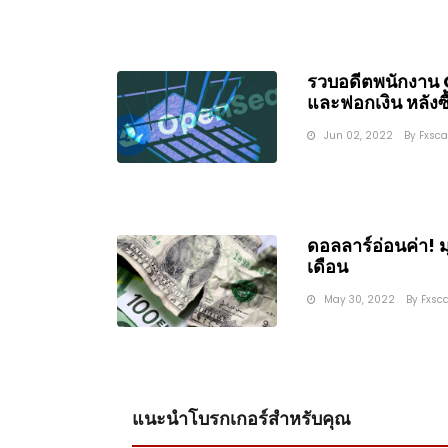
รวบอดีตพนักงาน
และฟอกเงิน หลังซ
Jun 02, 2022
By
Fxsc
ดอลลาร์อ่อนค่า! มุ
เดือน
May 30, 2022
By
Fxsc
แนะนำโบรกเกอร์สำหรับคุณ