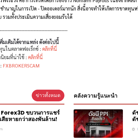
่ควรพึงระวัง คือ การเทรดโดยการอิงข่าว Nonfarm Payrolls เนื่องจากต
ชำนาญในการเปิด - ปิดออเดอร์มากนัก สิ่งนี้อาจทำให้เกิดการขาดทุนหรื
รวมทั้งประเมินความเสี่ยงยอมรับได้
--------------------------------------------
่มเติมได้จากแหล่ง ดังต่อไปนี้
ทุนในตลาดฟอเร็กซ์ :
คลิกที่นี่
นิยมที่น่าใช้ :
คลิกที่นี่
 :
FXBROKERSCAM
คลังความรู้แนะนำ
ข่าวทั้งหมด
 Forex3D ขบวนการแชร์
ดั
มเสียหายกว่าสองพันล้าน!
ดั
am