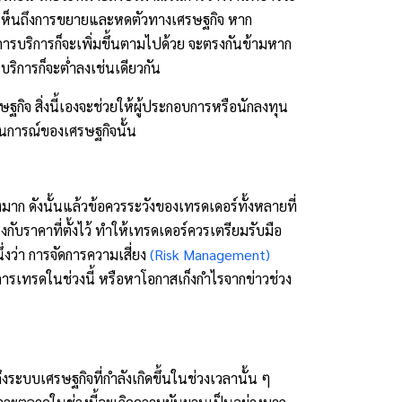
็จะเห็นถึงการขยายและหดตัวทางเศรษฐกิจ 
หาก
ารบริการก็จะเพิ่มขึ้นตามไปด้วย จะตรงกันข้ามหาก
บริการก็จะต่ำลงเช่นเดียวกัน
ษฐกิจ 
สิ่งนี้เองจะช่วยให้ผู้ประกอบการหรือนักลงทุน 
านการณ์ของเศรษฐกิจนั้น
มาก ดังนั้นแล้วข้อควรระวังของเทรดเดอร์ทั้งหลายที่
ตรงกับราคาที่ตั้งไว้ ทำให้เทรดเดอร์ควรเตรียมรับมือ
ึ่งว่า การจัดการความเสี่ยง 
(Risk Management)
การเทรดในช่วงนี้ หรือหาโอกาสเก็งกำไรจากข่าวช่วง
งระบบเศรษฐกิจที่กำลังเกิดขึ้นในช่วงเวลานั้น ๆ 