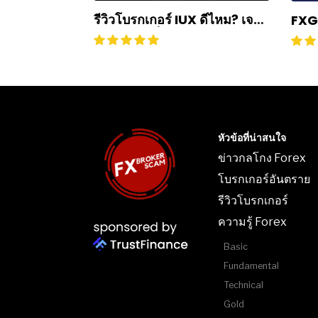
รีวิวโบรกเกอร์ IUX ดีไหม? เจาะ
FXG
ลึกทุกประเด็น ฉบับปี 2025
ต้อน
หัวข้อที่น่าสนใจ
ข่าวกลโกง Forex
โบรกเกอร์อันตราย
รีวิวโบรกเกอร์
ความรู้ Forex
Basic
Fundamental
Technical
Gold