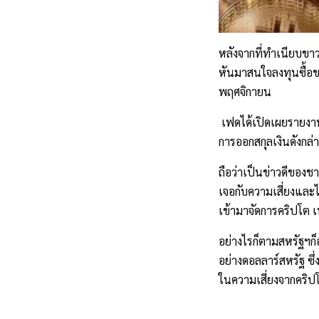
หลังจากที่ทำเนียบขาว
หันมาสนใจลงทุนซื้อขา
พฤศจิกายน
 เฟดได้เปิดเผยรายงา
การออกสกุลเงินดังกล่
ถือว่าเป็นข่าวดีของช
เจอกับความเสี่ยงและไ
เข้ามาจัดการคริปโต เ
อย่างไรก็ตาม
สหรัฐฯก็
อย่างดอลลาร์สหรัฐ ซ
ในความเสี่ยงจากคริปโ