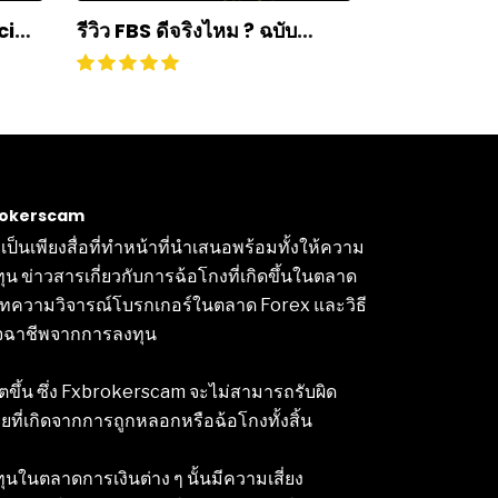
cial
รีวิว FBS ดีจริงไหม ? ฉบับ
ก
อัปเดตปี 2025
brokerscam
็นเพียงสื่อที่ทำหน้าที่นำเสนอพร้อมทั้งให้ความ
งทุน ข่าวสารเกี่ยวกับการฉ้อโกงที่เกิดขึ้นในตลาด
งบทความวิจารณ์โบรกเกอร์ในตลาด Forex และวิธี
นมิจฉาชีพจากการลงทุน
ตขึ้น ซึ่ง Fxbrokerscam จะไม่สามารถรับผิด
ี่เกิดจากการถูกหลอกหรือฉ้อโกงทั้งสิ้น
ุนในตลาดการเงินต่าง ๆ นั้นมีความเสี่ยง