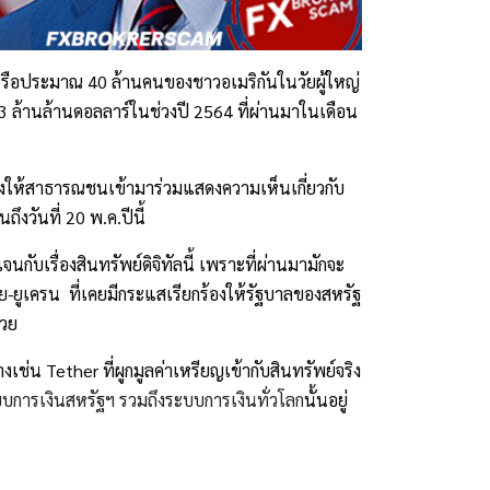
หรือประมาณ 40 ล้านคนของชาวอเมริกันในวัยผู้ใหญ่ 
3 ล้านล้านดอลลาร์ในช่วงปี 2564 ที่ผ่านมาในเดือน
้างให้สาธารณชนเข้ามาร่วมแสดงความเห็นเกี่ยวกับ
วันที่ 20 พ.ค.ปีนี้
ับเรื่องสินทรัพย์ดิจิทัลนี้ เพราะที่ผ่านมามักจะ
-ยูเครน  ที่เคยมีกระแสเรียกร้องให้รัฐบาลของสหรัฐ
วย 
่น Tether ที่ผูกมูลค่าเหรียญเข้ากับสินทรัพย์จริง
บการเงินสหรัฐฯ รวมถึงระบบการเงินทั่วโลก
นั้นอยู่