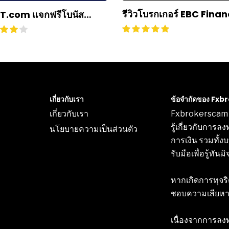
รีวิวโบรกเกอร์ EBC Finan
T.com แจกฟรีโบนัส
Group ดีไหม? ถอนเงินยา
รับ 50% สูงสุด $500
หรือไม่? อัปเดตปี 2024
เกี่ยวกับเรา
ข้อจำกัดของ Fx
เกี่ยวกับเรา
Fxbrokerscam เป
รู้เกี่ยวกับการล
นโยบายความเป็นส่วนตัว
การเงิน รวมทั้
รับมือเพื่อรู้ทั
หากเกิดการทุจริ
ชอบความเสียหายท
เนื่องจากการลงท