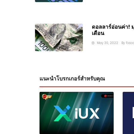
ดอลลาร์อ่อนค่า! มุ
เดือน
May 30, 2022
By
Fxsc
แนะนำโบรกเกอร์สำหรับคุณ