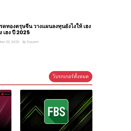
รดทองตรุษจีน วางแผนลงทุนยังไงให้ เฮง
ง เฮง ปี 2025
Jan 03, 2025
By
Fxscam
โบรกเกอร์ทั้งหมด