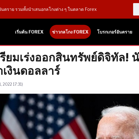
ันตราย รวมทั้งนำเสนอกลโกงต่าง ๆ ในตลาด Forex
เริ่มต้น FOREX
ข่าวกลโกง FOREX
โบรกเกอร์อันตราย
ียมเร่งออกสินทรัพย์ดิจิทัล! น
เงินดอลลาร์
 2022 17:31)