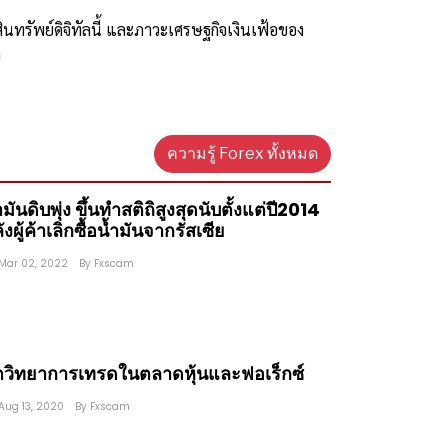
ทรัพย์ดิจิทัลนี้ และภาวะเศรษฐกิจเงินเฟ้อของ
บ
ความรู้ Forex ทั้งหมด
ำมันดิบพุ่ง ขึ้นทำสติถิสูงสุดนับตั้งแต่ปี2014
ังผู้ค้าเลิกซื้อน้ำมันจากรัสเซีย
Mar 02, 2022
By
Fxscam
ตวิทยาการเทรดในตลาดหุ้นและฟอเร็กซ์
Aug 13, 2020
By
Fxscam