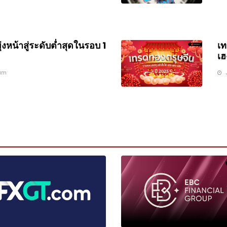
่งหน้าสู่ระดับต่ำสุดในรอบ 1
เท
เฮ
am