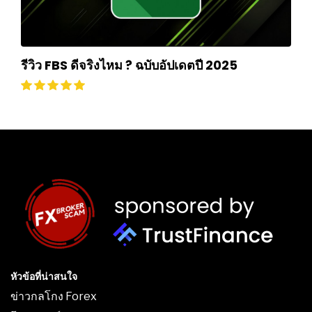
รีวิว FBS ดีจริงไหม ? ฉบับอัปเดตปี 2025
หัวข้อที่น่าสนใจ
ข่าวกลโกง Forex