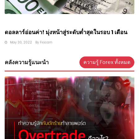
ดอลลาร์อ่อนค่า! มุ่งหน้าสู่ระดับต่ำสุดในรอบ 1 เดือน
May 30, 2022
By
Fxscam
คลังความรู้แนะนำ
ความรู้ Forex ทั้งหมด