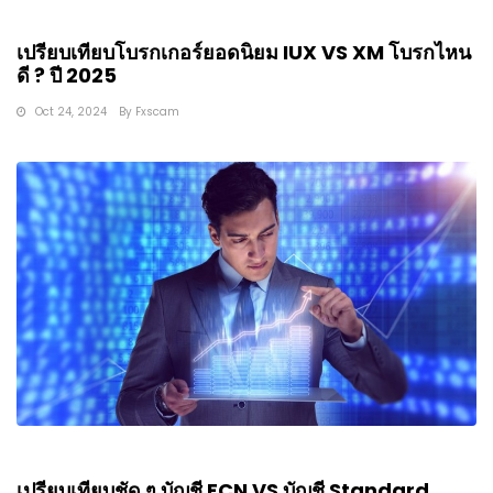
เปรียบเทียบโบรกเกอร์ยอดนิยม IUX VS XM โบรกไหน
ดี ? ปี 2025
Oct 24, 2024
By
Fxscam
เปรียบเทียบชัด ๆ บัญชี ECN VS บัญชี Standard