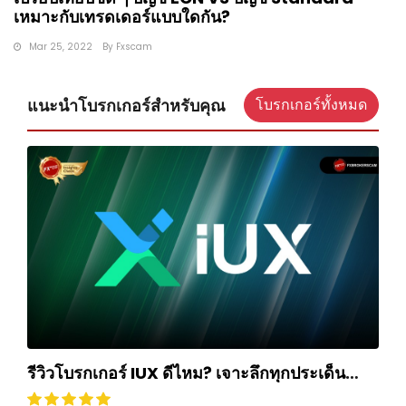
เหมาะกับเทรดเดอร์แบบใดกัน?
Mar 25, 2022
By
Fxscam
แนะนำโบรกเกอร์สำหรับคุณ
โบรกเกอร์ทั้งหมด
รีวิวโบรกเกอร์ IUX ดีไหม? เจาะลึกทุกประเด็น
ฉบับปี 2025