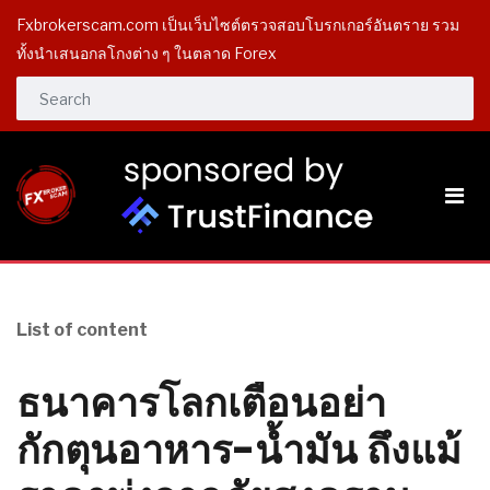
Fxbrokerscam.com เป็นเว็บไซต์ตรวจสอบโบรกเกอร์อันตราย รวม
ทั้งนำเสนอกลโกงต่าง ๆ ในตลาด Forex
List of content
ธนาคารโลกเตือนอย่า
กักตุนอาหาร-น้ำมัน ถึงแม้