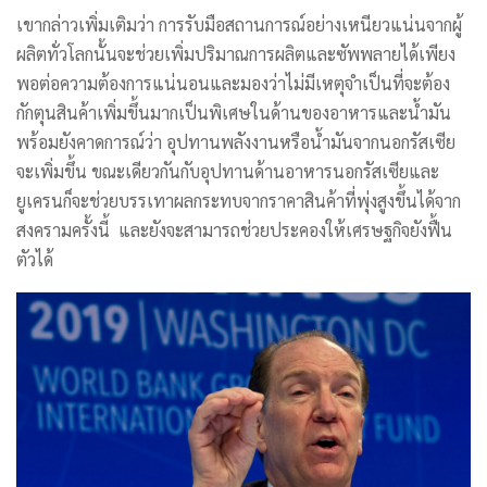
เขากล่าวเพิ่มเติมว่า การรับมือสถานการณ์อย่างเหนียวแน่นจากผู้
ผลิตทั่วโลกนั้นจะช่วยเพิ่มปริมาณการผลิตและซัพพลายได้เพียง
พอต่อความต้องการแน่นอนและมองว่าไม่มีเหตุจำเป็นที่จะต้อง
กักตุนสินค้าเพิ่มขึ้นมากเป็นพิเศษในด้านของอาหารและน้ำมัน
พร้อมยังคาดการณ์ว่า อุปทานพลังงานหรือน้ำมันจากนอกรัสเซีย
จะเพิ่มขึ้น ขณะเดียวกันกับอุปทานด้านอาหารนอกรัสเซียและ
ยูเครนก็จะช่วยบรรเทาผลกระทบจากราคาสินค้าที่พุ่งสูงขึ้นได้จาก
สงครามครั้งนี้ และยังจะสามารถช่วยประคองให้เศรษฐกิจยังฟื้น
ตัวได้