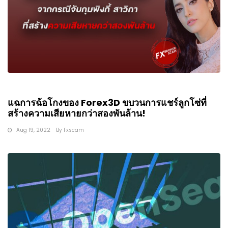
แฉการฉ้อโกงของ Forex3D ขบวนการแชร์ลูกโซ่ที่
สร้างความเสียหายกว่าสองพันล้าน!
Aug 19, 2022
By
Fxscam