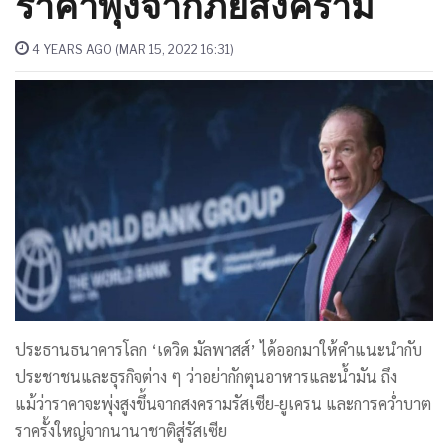
ราคาพุ่งจากภัยสงคราม
4 YEARS AGO (MAR 15, 2022 16:31)
ประธานธนาคารโลก ‘เดวิด มัลพาสส์’ ได้ออกมาให้คำแนะนำกับ
ประชาชนและธุรกิจต่าง ๆ ว่าอย่ากักตุนอาหารและน้ำมัน ถึง
แม้ว่าราคาจะพุ่งสูงขึ้นจากสงครามรัสเซีย-ยูเครน และการคว่ำบาต
ราครั้งใหญ่จากนานาชาติสู่รัสเซีย