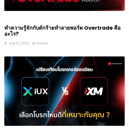
ทำความรู้จักกับดักร้ายทำลายพอร์ต Overtrade คือ
อะไร?
Aug 07, 2020
By
Fxscam