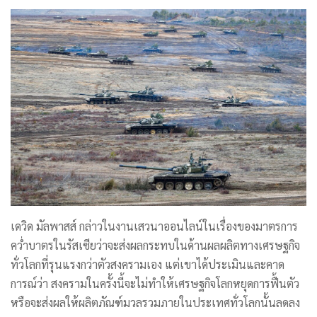
เดวิด มัลพาสส์ กล่าวในงานเสวนาออนไลน์ในเรื่องของมาตรการ
คว่ำบาตรในรัสเซียว่าจะส่งผลกระทบในด้านผลผลิตทางเศรษฐกิจ
ทั่วโลกที่รุนแรงกว่าตัวสงครามเอง แต่เขาได้ประเมินและคาด
การณ์ว่า สงครามในครั้งนี้จะไม่ทำให้เศรษฐกิจโลกหยุดการฟื้นตัว
หรือจะส่งผลให้ผลิตภัณฑ์มวลรวมภายในประเทศทั่วโลกนั้นลดลง