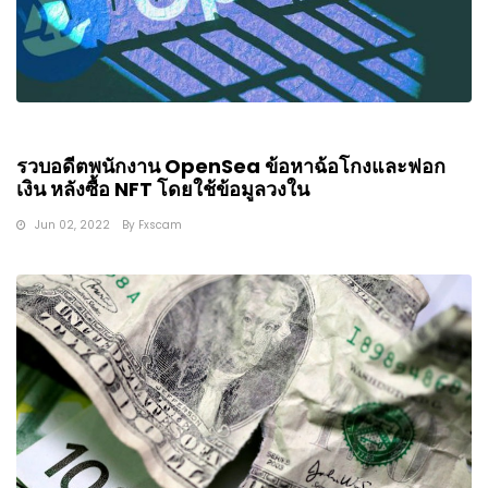
รวบอดีตพนักงาน OpenSea ข้อหาฉ้อโกงและฟอก
เงิน หลังซื้อ NFT โดยใช้ข้อมูลวงใน
Jun 02, 2022
By
Fxscam