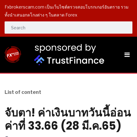
Fxbrokerscam.com เป็นเว็บไซต์ตรวจสอบโบรกเกอร์อันตราย รวม
ทั้งนำเสนอกลโกงต่าง ๆ ในตลาด Forex
List of content
จับตา! ค่าเงินบาทวันนี้อ่อน
ค่าที่ 33.66 (28 มี.ค.65)