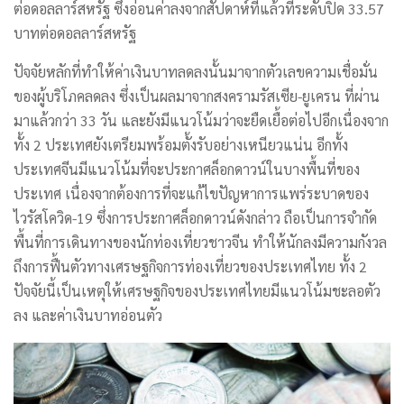
ต่อดอลลาร์สหรัฐ ซึ่งอ่อนค่าลงจากสัปดาห์ที่แล้วที่ระดับปิด 33.57
บาทต่อดอลลาร์สหรัฐ
ปัจจัยหลักที่ทำให้ค่าเงินบาทลดลงนั้นมาจากตัวเลขความเชื่อมั่น
ของผู้บริโภคลดลง ซึ่งเป็นผลมาจากสงครามรัสเซีย-ยูเครน ที่ผ่าน
มาแล้วกว่า 33 วัน และยังมีแนวโน้มว่าจะยืดเยื้อต่อไปอีกเนื่องจาก
ทั้ง 2 ประเทศยังเตรียมพร้อมตั้งรับอย่างเหนียวแน่น อีกทั้ง
ประเทศจีนมีแนวโน้มที่จะประกาศล็อกดาวน์ในบางพื้นที่ของ
ประเทศ เนื่องจากต้องการที่จะแก้ไขปัญหาการแพร่ระบาดของ
ไวรัสโควิด-19 ซึ่งการประกาศล็อกดาวน์ดังกล่าว ถือเป็นการจำกัด
พื้นที่การเดินทางของนักท่องเที่ยวชาวจีน ทำให้นักลงมีความกังวล
ถึงการฟื้นตัวทางเศรษฐกิจการท่องเที่ยวของประเทศไทย ทั้ง 2
ปัจจัยนี้เป็นเหตุให้เศรษฐกิจของประเทศไทยมีแนวโน้มชะลอตัว
ลง และค่าเงินบาทอ่อนตัว