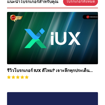
แนะนำโบรกเกอร์สำหรับคุณ
โบรกเกอร์ทั้งหมด
รีวิวโบรกเกอร์ IUX ดีไหม? เจาะลึกทุกประเด็น
ฉบับปี 2025