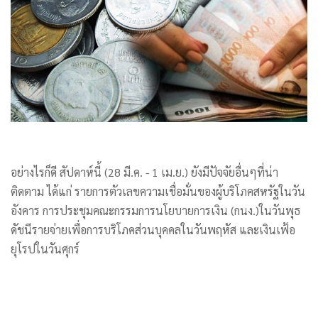
อย่างไรก็ดี สัปดาห์นี้ (28 มี.ค. - 1 เม.ย.) ยังมีปัจจัยอื่นๆที่น่า
ติดตาม ได้แก่ รายการตัวเลขความเชื่อมั่นของผู้บริโภคสหรัฐในวัน
อังคาร การประชุมคณะกรรมการนโยบายการเงิน (กนง.)ในวันพุธ
ดัชนีรายจ่ายเพื่อการบริโภคส่วนบุคคลในวันพฤหัส และเงินเฟ้อ
ยุโรปในวันศุกร์