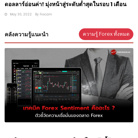
ดอลลาร์อ่อนค่า! มุ่งหน้าสู่ระดับต่ำสุดในรอบ 1 เดือน
May 30, 2022
By
Fxscam
คลังความรู้แนะนำ
ความรู้ Forex ทั้งหมด