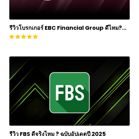
รีวิวโบรกเกอร์ EBC Financial Group ดีไหม?
ถอนเงินยากหรือไม่? อัปเดตปี 2024
รีวิว FBS ดีจริงไหม ? ฉบับอัปเดตปี 2025