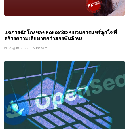
แฉการฉ้อโกงของ Forex3D ขบวนการแชร์ลูกโซ่ที่
สร้างความเสียหายกว่าสองพันล้าน!
Aug 19, 2022
By
Fxscam