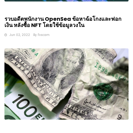
รวบอดีตพนักงาน OpenSea ข้อหาฉ้อโกงและฟอก
เงิน หลังซื้อ NFT โดยใช้ข้อมูลวงใน
Jun 02, 2022
By
Fxscam