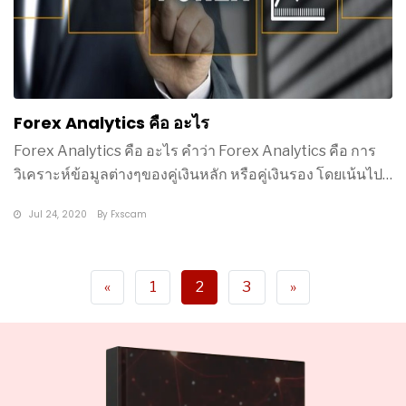
Forex Analytics คือ อะไร
Forex Analytics คือ อะไร คำว่า Forex Analytics คือ การ
วิเคราะห์ข้อมูลต่างๆของคู่เงินหลัก หรือคู่เงินรอง โดยเน้นไปที่
การ
Jul 24, 2020
By
Fxscam
«
1
2
3
»