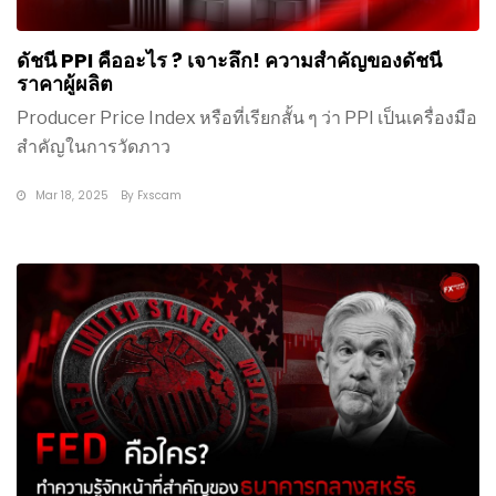
ดัชนี PPI คืออะไร ? เจาะลึก! ความสำคัญของดัชนี
ราคาผู้ผลิต
Producer Price Index หรือที่เรียกสั้น ๆ ว่า PPI เป็นเครื่องมือ
สำคัญในการวัดภาว
Mar 18, 2025
By
Fxscam