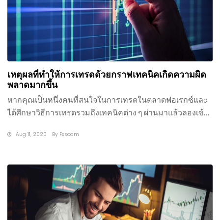
เหตุผลที่ทำให้การเทรดด้วยกราฟเทคนิคเกิดความผิด
พลาดมากขึ้น
หากคุณเป็นหนึ่งคนที่สนใจในการเทรดในตลาดฟอเรกซ์และ
ได้ศึกษาวิธีการเทรดรวมถึงเทคนิคต่าง ๆ ผ่านมาแล้วลองเข้า
มาเทรดในสนามจริง
Aug 11, 2020
By
Fxscam