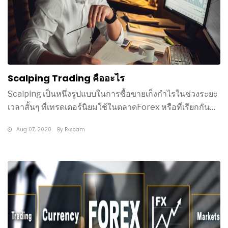
Scalping Trading คืออะไร
Scalping เป็นหนึ่งรูปแบบในการซื้อขายเก็งกำไรในช่วงระยะ
เวลาสั้นๆ ที่เทรดเดอร์นิยมใช้ในตลาดForex หรือที่เรียกกัน
ว่าการเทรด
Aug 07, 2020
By
Fxscam