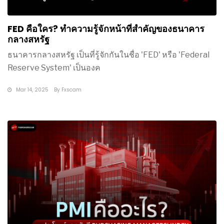
FED คือใคร? ทำความรู้จักหน้าที่สำคัญของธนาคาร
กลางสหรัฐ
ธนาคารกลางสหรัฐ เป็นที่รู้จักกันในชื่อ 'FED' หรือ 'Federal
Reserve System' เป็นองค
Mar 14, 2025
By
Fxscam