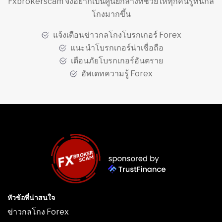
Fxbrokerscam จึงอยากเป็นศูนย์กลางที่ช่วยให้ทุกคนรู้ทันกล
โกงมากขึ้น
แจ้งเตือนข่าวกลโกงโบรกเกอร์ Forex
แนะนำโบรกเกอร์น่าเชื่อถือ
เตือนภัยโบรกเกอร์อันตราย
อัพเดทความรู้ Forex
หัวข้อที่น่าสนใจ
ข่าวกลโกง Forex