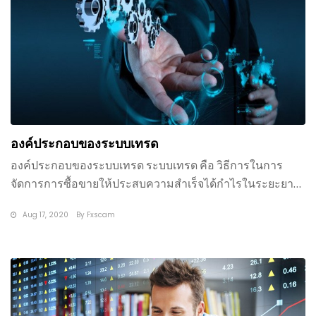
องค์ประกอบของระบบเทรด
องค์ประกอบของระบบเทรด ระบบเทรด คือ วิธีการในการ
จัดการการซื้อขายให้ประสบความสำเร็จได้กำไรในระยะยาว
ระบบเทรดนั้นออกแบบและ
Aug 17, 2020
By
Fxscam