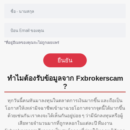
*ที่อยู่อีเมลของคุณจะไม่ถูกเผยแพร่
ยืนยัน
ทำไมต้องรับข้อมูลจาก Fxbrokerscam
?
ทุกวันนี้คนหันมาลงทุนในตลาดการเงินมากขึ้น และถือเป็น
โอกาสให้เหล่ามิจฉาชีพเข้ามาฉวยโอกาสจากจุดนี้ได้มากขึ้น
ด้วยเช่นกัน เราคงจะได้เห็นกันอยู่บ่อย ๆ ว่ามีนักลงทุนหรือผู้
เสียหายจำนวนมากที่ถูกหลอกในแต่ละปี ทีมงาน