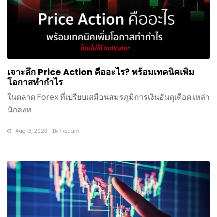
เจาะลึก Price Action คืออะไร? พร้อมเทคนิคเพิ่ม
โอกาสทำกำไร
ในตลาด Forex ที่เปรียบเสมือนสมรภูมิการเงินอันดุเดือด เหล่า
นักลงท
Aug 13, 2020
By
Fxscam