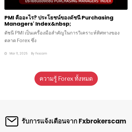
PMI คืออะไร? ประโยชน์ของดัชนี Purchasing
Managers' Index&nbsp;
ดัชนี PMI เป็นเครื่องมือสำคัญในการวิเคราะห์ทิศทางของ
ตลาด Forex ซึ่ง
Mar 11, 2025
By
Fxscam
ความรู้ Forex ทั้งหมด
รับการแจ้งเตือนจาก Fxbrokerscam