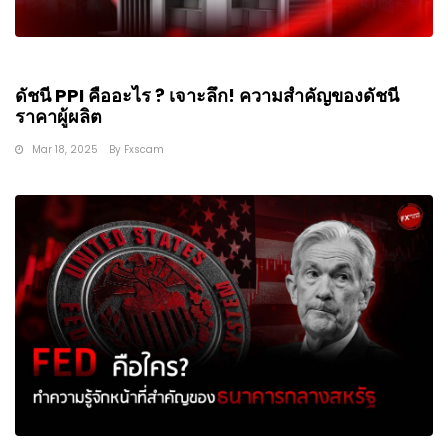
ดัชนี PPI คืออะไร ? เจาะลึก! ความสำคัญของดัชนี
ราคาผู้ผลิต
Mar 18, 2025
By
Fxscam