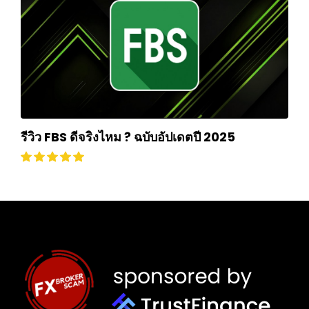
รีวิว FBS ดีจริงไหม ? ฉบับอัปเดตปี 2025