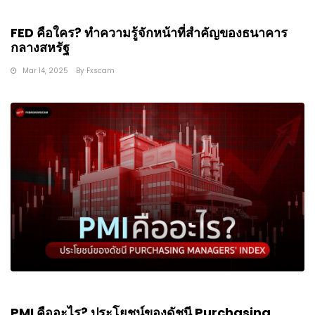
FED คือใคร? ทำความรู้จักหน้าที่สำคัญของธนาคาร
กลางสหรัฐ
Mar 14, 2025
By
Fxscam
PMI คืออะไร? ประโยชน์ของดัชนี Purchasing