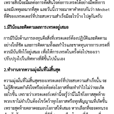
เพราะสิ่งนี้จะมีผลต่อการตัดสินใจต่อการเทรดได้อย่างมีหลักการ
และมีเหตุผลมากที่สุด และวันนี้เราจะมาหาคำตอบกันว่า Mindset 
ที่ดีของเทรดเดอร์ที่ประสบความสำเร็จมีอะไรบ้าง ไปดูกันครับ 
1.มีวินัยและติดตามผลการเทรดอยู่เสมอ
การมีวินัยด้านการลงทุนคือสิ่งที่เทรดเดอร์ต้องปฏิบัติและติดตาม
อย่างใกล้ชิด และการติดตามทั้งผลกำไรและขาดทุนจากการเทรดที่
ควรมีบันทึกไว้อยู่เสมอ เพื่อให้การเทรดในครั้งต่อไปของเรา
ปรับปรุงไปในทิศทางที่ดีขึ้นไปนั่นเอง
2.ทำงานจากความมุ่งมั่นที่ไม่สิ้นสุด
ความมุ่งมั่นที่ไม่สิ้นสุดของเทรดเดอร์ที่ประสบความสำเร็จนั้น จะ
ไม่รู้สึกหมดกำลังใจหรือย่อท้อต่อโอกาสที่จะทำกำไรไม่ว่าจะเกิด
อะไรขึ้น เพราะว่าเทรดเดอร์เหล่านี้จะรู้ว่านี่ไม่ใช่โอกาสสุดท้าย 
พวกเขาไม่จำเป็นต้องไขว้คว้าทุกโอกาสหรือทุกสัญญาณที่เกิดขึ้น 
เพราะสุดท้ายตลาดจะมอบโอกาสให้เสมอ หากเลือกที่จะอดทนรอ