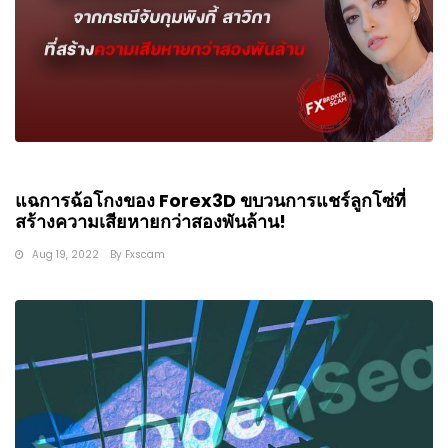
แฉการฉ้อโกงของ Forex3D ขบวนการแชร์ลูกโซ่ที่
สร้างความเสียหายกว่าสองพันล้าน!
Aug 19, 2022
By
Fxscam