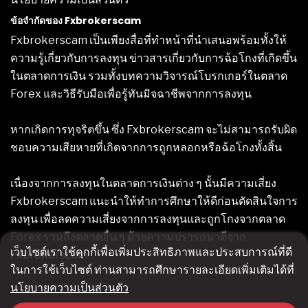
ข้อจำกัดของ Fxbrokerscam
Fxbrokerscam เป็นเพียงสื่อที่ทำหน้าที่นำเสนอพร้อมทั้งให้
ความรู้เกี่ยวกับการลงทุน ข่าวสารเกี่ยวกับการฉ้อโกงที่เกิดขึ้น
ในตลาดการเงิน รวมทั้งบทความวิจารณ์โบรกเกอร์ในตลาด
Forex และวิธีรับมือเพื่อรู้ทันมิจฉาชีพจากการลงทุน
หากเกิดการทุจริตขึ้น ซึ่ง Fxbrokerscam จะไม่สามารถรับผิด
ชอบความเสียหายที่เกิดจากการถูกหลอกหรือฉ้อโกงทั้งสิ้น
เนื่องจากการลงทุนในตลาดการเงินต่าง ๆ นั้นมีความเสี่ยง
Fxbrokerscam แนะนำให้ทำการศึกษาให้ดีก่อนตัดสินใจการ
ลงทุน เพื่อลดความเสี่ยงจากการลงทุนและถูกโกงจากตลาด
Forex รวมถึงตลาดอื่น ๆ ด้วยความปรารถนาดีจาก
เว็บไซต์เราใช้คุกกี้เพื่อเพิ่มประสิทธิภาพและประสบการณ์ที่ดี
Fxbrokerscam
ในการใช้เว็บไซต์ ท่านสามารถศึกษารายละเอียดเพิ่มเติมได้ที่
นโยบายความเป็นส่วนตัว