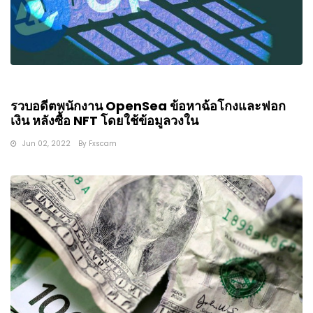
รวบอดีตพนักงาน OpenSea ข้อหาฉ้อโกงและฟอก
เงิน หลังซื้อ NFT โดยใช้ข้อมูลวงใน
Jun 02, 2022
By
Fxscam