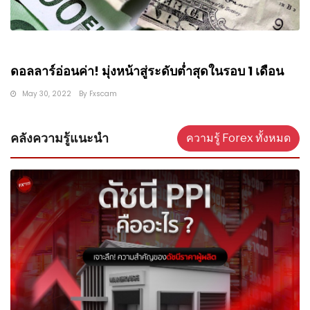
ดอลลาร์อ่อนค่า! มุ่งหน้าสู่ระดับต่ำสุดในรอบ 1 เดือน
May 30, 2022
By
Fxscam
คลังความรู้แนะนำ
ความรู้ Forex ทั้งหมด