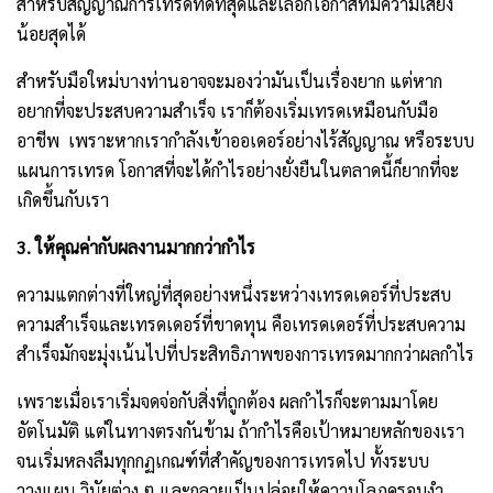
สำหรับสัญญาณการเทรดที่ดีที่สุดและเลือกโอกาสที่มีความเสี่ยง
น้อยสุดได้ 
สำหรับมือใหม่บางท่านอาจจะมองว่ามันเป็นเรื่องยาก แต่หาก
อยากที่จะประสบความสำเร็จ เราก็ต้องเริ่มเทรดเหมือนกับมือ
อาชีพ  เพราะหากเรากำลังเข้าออเดอร์อย่างไร้สัญญาณ หรือระบบ
แผนการเทรด โอกาสที่จะได้กำไรอย่างยั่งยืนในตลาดนี้ก็ยากที่จะ
เกิดขึ้นกับเรา
3. ให้คุณค่ากับผลงานมากกว่ากำไร
ความแตกต่างที่ใหญ่ที่สุดอย่างหนึ่งระหว่างเทรดเดอร์ที่ประสบ
ความสำเร็จและเทรดเดอร์ที่ขาดทุน คือเทรดเดอร์ที่ประสบความ
สำเร็จมักจะมุ่งเน้นไปที่ประสิทธิภาพของการเทรดมากกว่าผลกำไร
เพราะเมื่อเราเริ่มจดจ่อกับสิ่งที่ถูกต้อง ผลกำไรก็จะตามมาโดย
อัตโนมัติ แต่ในทางตรงกันข้าม ถ้ากำไรคือเป้าหมายหลักของเรา 
จนเริ่มหลงลืมทุกกฏเกณฑ์ที่สำคัญของการเทรดไป ทั้งระบบ
วางแผน วินัยต่าง ๆ และกลายเป็นปล่อยให้ความโลภครอบงำ