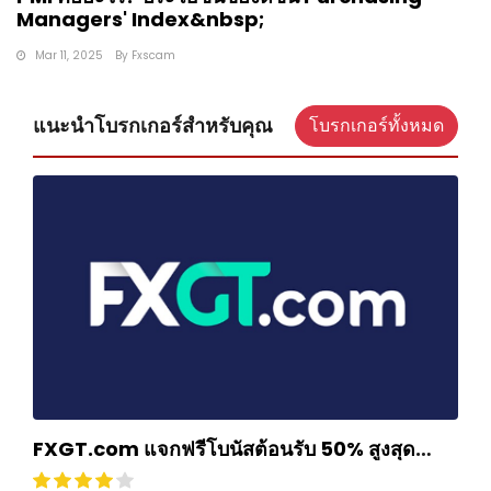
Managers' Index&nbsp;
Mar 11, 2025
By
Fxscam
แนะนำโบรกเกอร์สำหรับคุณ
โบรกเกอร์ทั้งหมด
FXGT.com แจกฟรีโบนัสต้อนรับ 50% สูงสุด
$500