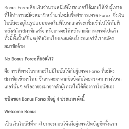
Bonus Forex คือ เงินจำนวนหนึ่งที่โบรกเกอร์ได้มอบให้กับผู้เทรด
ที่ได้ทำการสมัครสมาชิกเข้ามาใหม่เพื่อทำการเทรด Forex ซึ่งเงิน
โบนัสจะอยู่ในรูปแบบของเงินที่โบรกเกอร์จะเพิ่มเข้าไปให้ทันที
หลังสมัครสมาชิกเสร็จ หรืออาจจะให้หลังจากมีการเทรดไปแล้ว
ทั้งนี้ทั้งนั้นก็ขึ้นอยู่กับเงื่อนไขของแต่ละโบรกเกอร์ที่เราสมัคร
สมาชิกด้วย
No Bonus Forex คืออะไร?
คือ การที่ทางโบรกเกอร์ไม่มีโบนัสให้กับผู้เทรด Forex ที่สมัคร
สมาชิกเข้ามาใหม่ ซึ่งอาจจะมาจากข้อบังคับโดยตรงจากทางโบรก
เกอร์นั้นๆ หรืออาจจะมาจากตัวผู้เทรดไม่ได้ต้องการโบนัสเอง
ชนิดของ Bonus Forex มีอยู่ 4 ประเภท ดังนี้
Welcome Bonus
เป็นเงินโบนัสที่ทางโบรกจะมอบให้เมื่อผู้เทรเปิดบัญชีครั้งแรก