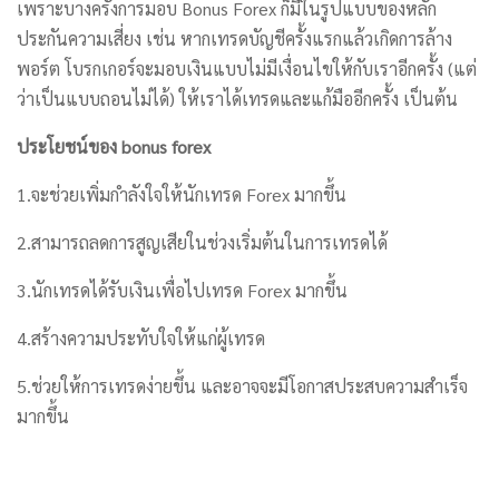
เพราะบางครั้งการมอบ Bonus Forex ก็มีในรูปแบบของหลัก
ประกันความเสี่ยง เช่น หากเทรดบัญชีครั้งแรกแล้วเกิดการล้าง
พอร์ต โบรกเกอร์จะมอบเงินแบบไม่มีเงื่อนไขให้กับเราอีกครั้ง (แต่
ว่าเป็นแบบถอนไม่ได้) ให้เราได้เทรดและแก้มืออีกครั้ง เป็นต้น
ประโยชน์ของ bonus forex
1.จะช่วยเพิ่มกำลังใจให้นักเทรด Forex มากขึ้น
2.สามารถลดการสูญเสียในช่วงเริ่มต้นในการเทรดได้
3.นักเทรดได้รับเงินเพื่อไปเทรด Forex มากขึ้น
4.สร้างความประทับใจให้แก่ผู้เทรด
5.ช่วยให้การเทรดง่ายขึ้น และอาจจะมีโอกาสประสบความสำเร็จ
มากขึ้น