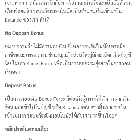
เช่น หากเราสมัครสมาชิกกับทางโบรกเกอร์เสร็จและยืนยันตัวตน
เรียบร้อยแล้ว ระบบก็จะมอบโบนัสเป็นจำนวนเงินเข้ามาใน
Balance ของเรา ทันที
No Deposit Bonus
หมายความว่า ไม่มีการมอบเงิน ซึ่งหลายคนที่เป็นนักเทรดมือ
อาชีพและเทรดมาจนชำนาญแล้ว ส่วนใหญ่มักจะเลือกเปิดบัญชี
โดยไม่เอา Bonus Forex เพื่อเป็นการลดความยุ่งยากในการถอน
เงินออก
Deposit Bonus
เป็นการมอบเงิน Bonus Forex ก็ต่อเมื่อผู้เทรดได้ทำการฝากเงิน
ก้อนแรกเข้าไปในบัญชี หรือ Balance ก่อน หากยิ่งเราฝากเงิน
เข้าไปมาก ระบบก็จะยิ่งมอบโบนัสให้กับเรามากขึ้นเรื่อยๆ
หลักประกันความเสี่ยง