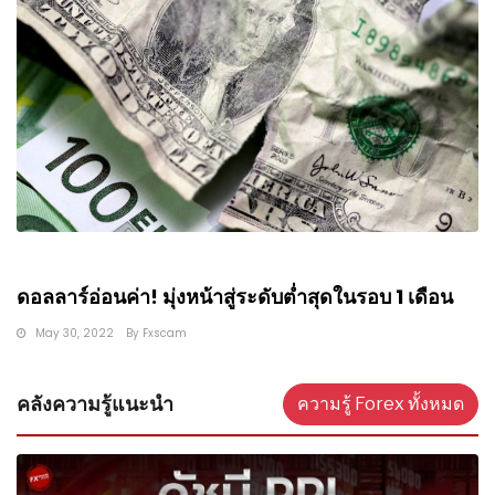
ดอลลาร์อ่อนค่า! มุ่งหน้าสู่ระดับต่ำสุดในรอบ 1 เดือน
May 30, 2022
By
Fxscam
คลังความรู้แนะนำ
ความรู้ Forex ทั้งหมด