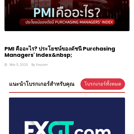
PMI คืออะไร? ประโยชน์ของดัชนี Purchasing
Managers' Index&nbsp;
Mar 11, 2025
By
Fxscam
แนะนำโบรกเกอร์สำหรับคุณ
โบรกเกอร์ทั้งหมด