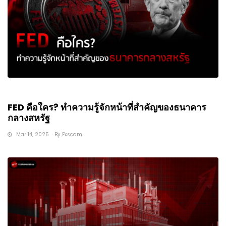
FED คือใคร? ทำความรู้จักหน้าที่สำคัญของธนาคาร
กลางสหรัฐ
Mar 14, 2025
By
Fxscam