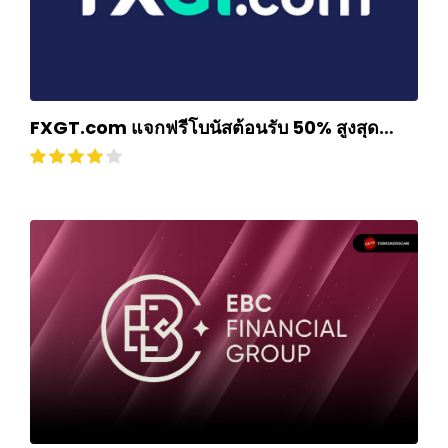
FXGT.com แจกฟรีโบนัสต้อนรับ 50% สูงสุด
$500