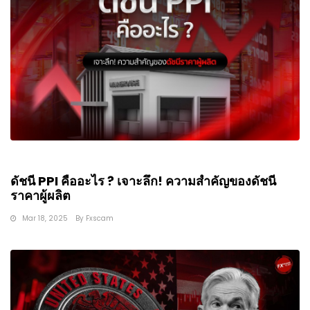
ดัชนี PPI คืออะไร ? เจาะลึก! ความสำคัญของดัชนี
ราคาผู้ผลิต
Mar 18, 2025
By
Fxscam