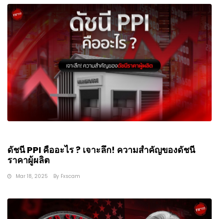
ดัชนี PPI คืออะไร ? เจาะลึก! ความสำคัญของดัชนี
ราคาผู้ผลิต
Mar 18, 2025
By
Fxscam