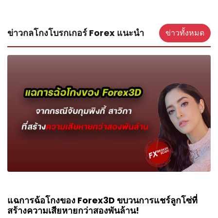
ข่าวกลโกงโบรกเกอร์ Forex แนะนำ
ข่าวทั้งหมด
แฉการฉ้อโกงของ Forex3D ขบวนการแชร์ลูกโซ่ที่
สร้างความเสียหายกว่าสองพันล้าน!