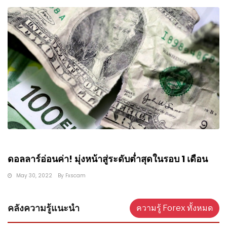
ดอลลาร์อ่อนค่า! มุ่งหน้าสู่ระดับต่ำสุดในรอบ 1 เดือน
May 30, 2022
By
Fxscam
คลังความรู้แนะนำ
ความรู้ Forex ทั้งหมด