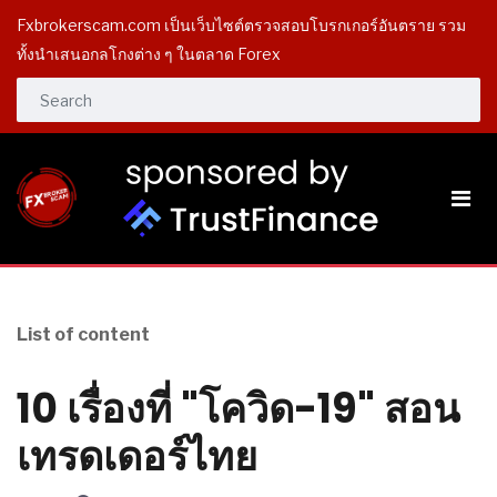
Fxbrokerscam.com เป็นเว็บไซต์ตรวจสอบโบรกเกอร์อันตราย รวม
ทั้งนำเสนอกลโกงต่าง ๆ ในตลาด Forex
List of content
10 เรื่องที่​ "โควิด-19" สอน
เทรดเดอร์ไทย