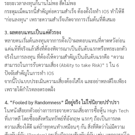
ระยะเวลาลงทุนก็นานไม่พอ ฮึดไม่พอ
กระดุมเม็ดแรกนี้สำคัญต่อความสำเร็จ ต้องตั้งใจทำ IOS ทำให้ดี
"ก่อนลงทุน" เพราะความสำเร็จเกิดจากการเริ่มต้นที่ดีเสมอ
3. ผลตอบแทนเป็นแค่ตัวรอง
หลายคนเริ่มต้นลงทุนจากการตั้งเป้าผลตอบแทนที่คาดหวังก่อน
แต่แท้ที่จริงแล้วสิ่งที่ต้องพิจารณาเป็นอันดับแรกหรือพระเอกตัว
จริงในการลงทุน ที่ต้องให้ความสำคัญเป็นอันดับแรกคือ “ความ
สามารถในการรับความเสี่ยง (Ability to take Risk)” 1 ใน 6
ปัจจัยสำคัญในการทำ IOS
จากนี้ไปแบบประเมินความเสี่ยงต้องใส่ใจ และอย่าหลงดีใจเพียง
เพราะได้กำไรตลอดรอดฝั่ง
4. “Fooled by Randomness” มีอยู่จริง ไม่ใช่นิยายปรำปรา
ในหนังสือยกตัวอย่างการกระจายความเสี่ยงการซื้อหุ้น High Tech
ที่เกาหลี โดยซื้ออสังหริมทรัพย์ที่อังกฤษ แรกๆ ถือเป็นการลด
ความเสี่ยงได้ดี แต่ถ้าทุกคนทำเหมือนๆ กัน สิ่งที่คิดว่าไม่มีความ
สัมพันธ์กัน (Random) จะเริ่มมีความสัมพันธ์กัน เช่น เหตุการณ์โค