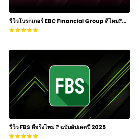
รีวิวโบรกเกอร์ EBC Financial Group ดีไหม?
ถอนเงินยากหรือไม่? อัปเดตปี 2024
รีวิว FBS ดีจริงไหม ? ฉบับอัปเดตปี 2025