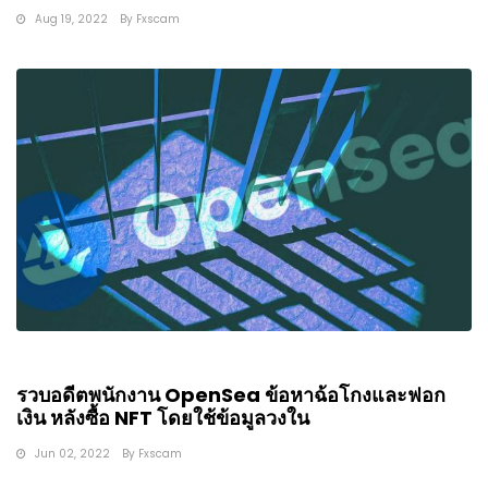
Aug 19, 2022
By
Fxscam
รวบอดีตพนักงาน OpenSea ข้อหาฉ้อโกงและฟอก
เงิน หลังซื้อ NFT โดยใช้ข้อมูลวงใน
Jun 02, 2022
By
Fxscam