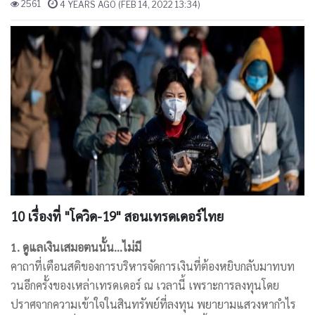
2561
4 YEARS AGO (FEB 14, 2022 13:34)
10 เรื่องที่​ "โควิด-19" สอนเทรดเดอร์ไทย
1. ดูแลเงินเสมอตนนั้น...ไม่มี
คาถาที่เตือนสติของการบริหารจัดการเงินที่ต้องหยิบกลับมาทบท
วนอีกครั้งของเหล่าเทรดเดอร์ ณ เวลานี้ เพราะการลงทุนโดย
ปราศจากความเข้าใจในสินทรัพย์ที่ลงทุน พยายามแสวงหากำไร