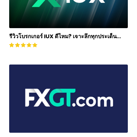
รีวิวโบรกเกอร์ IUX ดีไหม? เจาะลึกทุกประเด็น
ฉบับปี 2025