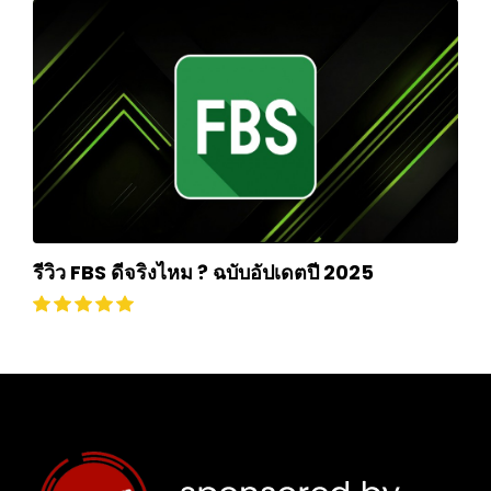
รีวิว FBS ดีจริงไหม ? ฉบับอัปเดตปี 2025