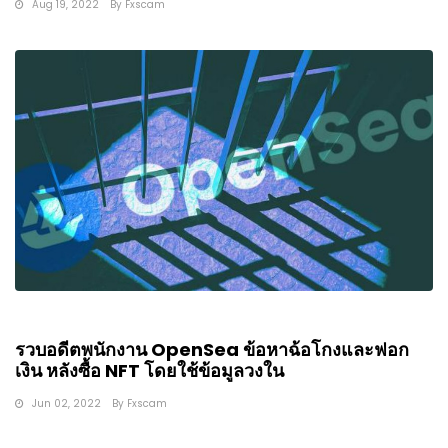
Aug 19, 2022
By
Fxscam
รวบอดีตพนักงาน OpenSea ข้อหาฉ้อโกงและฟอก
เงิน หลังซื้อ NFT โดยใช้ข้อมูลวงใน
Jun 02, 2022
By
Fxscam