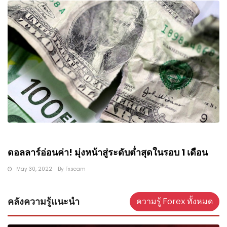
ดอลลาร์อ่อนค่า! มุ่งหน้าสู่ระดับต่ำสุดในรอบ 1 เดือน
May 30, 2022
By
Fxscam
คลังความรู้แนะนำ
ความรู้ Forex ทั้งหมด