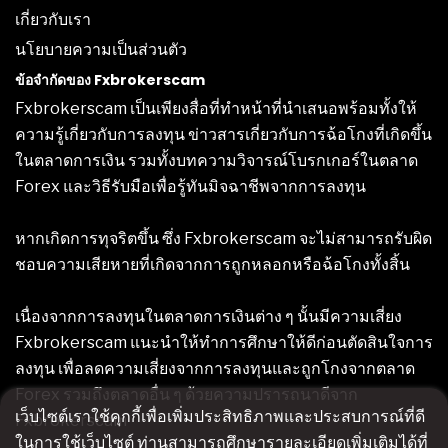
เกี่ยวกับเรา
นโยบายความเป็นส่วนตัว
ข้อจำกัดของ Fxbrokerscam
Fxbrokerscam เป็นเพียงสื่อที่ทำหน้าที่นำเสนอพร้อมทั้งให้
ความรู้เกี่ยวกับการลงทุน ข่าวสารเกี่ยวกับการฉ้อโกงที่เกิดขึ้น
ในตลาดการเงิน รวมทั้งบทความวิจารณ์โบรกเกอร์ในตลาด
Forex และวิธีรับมือเพื่อรู้ทันมิจฉาชีพจากการลงทุน
หากเกิดการทุจริตขึ้น ซึ่ง Fxbrokerscam จะไม่สามารถรับผิด
ชอบความเสียหายที่เกิดจากการถูกหลอกหรือฉ้อโกงทั้งสิ้น
เนื่องจากการลงทุนในตลาดการเงินต่าง ๆ นั้นมีความเสี่ยง
Fxbrokerscam แนะนำให้ทำการศึกษาให้ดีก่อนตัดสินใจการ
ลงทุน เพื่อลดความเสี่ยงจากการลงทุนและถูกโกงจากตลาด
Forex รวมถึงตลาดอื่น ๆ ด้วยความปรารถนาดีจาก
เว็บไซต์เราใช้คุกกี้เพื่อเพิ่มประสิทธิภาพและประสบการณ์ที่ดี
Fxbrokerscam
ในการใช้เว็บไซต์ ท่านสามารถศึกษารายละเอียดเพิ่มเติมได้ที่