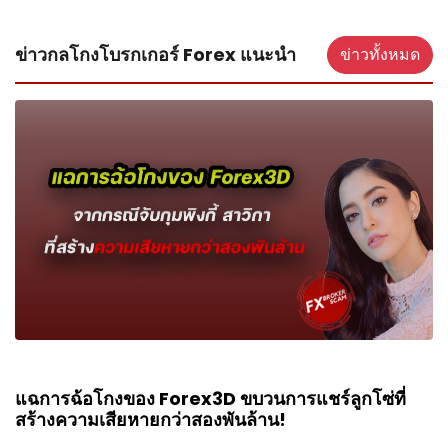
ข่าวกลโกงโบรกเกอร์ Forex แนะนำ
ข่าวทั้งหมด
แฉการฉ้อโกงของ Forex3D ขบวนการแชร์ลูกโซ่ที่
สร้างความเสียหายกว่าสองพันล้าน!