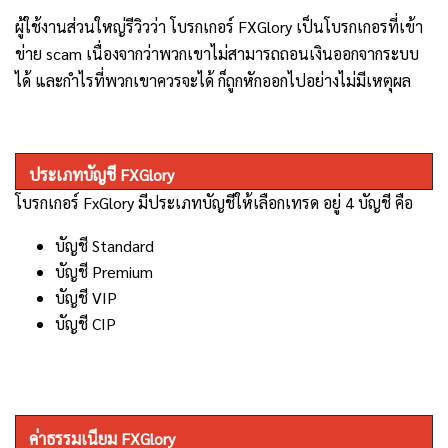
ผู้ใช้งานส่วนใหญ่รีวิวว่า โบรกเกอร์ FXGlory เป็นโบรกเกอรที่เข้า
ข่าย scam เนื่องจากว่าพวกเขาไม่สามารถถอนเงินออกจากระบบ
ได้ และกำไรที่พวกเขาควรจะได้ ก็ถูกหักออกไปอย่างไม่มีเหตุผล
ประเภทบัญชี FXGlory
โบรกเกอร์
FxGlory
มีประเภทบัญชีให้เลือกเทรด อยู่
4
บัญชี คือ
บัญชี
Standard
บัญชี
Premium
บัญชี
VIP
บัญชี
CIP
ค่าธรรมเนียม
FXGlory