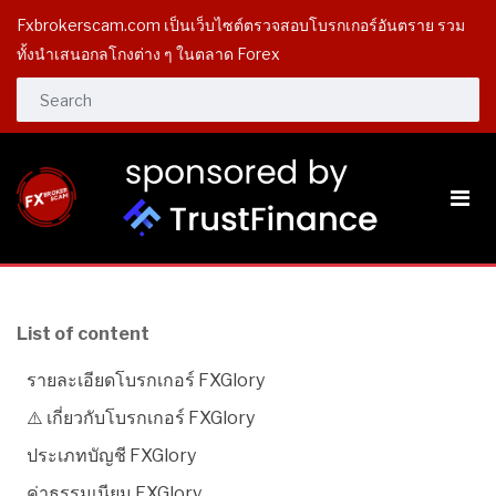
Fxbrokerscam.com เป็นเว็บไซต์ตรวจสอบโบรกเกอร์อันตราย รวม
ทั้งนำเสนอกลโกงต่าง ๆ ในตลาด Forex
List of content
รายละเอียดโบรกเกอร์ FXGlory
⚠️ เกี่ยวกับโบรกเกอร์ FXGlory
ประเภทบัญชี FXGlory
ค่าธรรมเนียม FXGlory