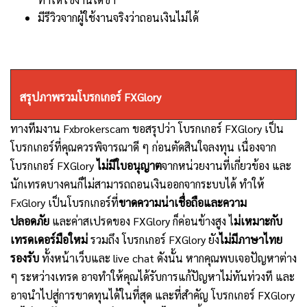
มีรีวิวจากผู้ใช้งานจริงว่าถอนเงินไม่ได้
สรุปภาพรวมโบรกเกอร์ FXGlory
ทางทีมงาน Fxbrokerscam ขอสรุปว่า โบรกเกอร์ FXGlory เป็น
โบรกเกอร์ที่คุณควรพิจารณาดี ๆ ก่อนตัดสินใจลงทุน เนื่องจาก
โบรกเกอร์ FXGlory
ไม่มีใบอนุญาต
จากหน่วยงานที่เกี่ยวข้อง และ
นักเทรดบางคนก็ไม่สามารถถอนเงินออกจากระบบได้ ทำให้
FxGlory เป็นโบรกเกอร์ที่
ขาดความน่าเชื่อถือและความ
ปลอดภัย
และค่าสเปรดของ FXGlory ก็ค่อนข้างสูง ไ
ม่เหมาะกับ
เทรดเดอร์มือใหม่
รวมถึง โบรกเกอร์ FXGlory ยัง
ไม่มีภาษาไทย
รองรับ
ทั้งหน้าเว็บและ live chat ดังนั้น หากคุณพบเจอปัญหาต่าง
ๆ ระหว่างเทรด อาจทำให้คุณได้รับการแก้ปัญหาไม่ทันท่วงที และ
อาจนำไปสู่การขาดทุนได้ในที่สุด และที่สำคัญ โบรกเกอร์ FXGlory