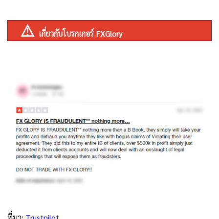
⚠️
เกี่ยวกับโบรกเกอร์ FXGlory
ที่มา:
Trustpilot