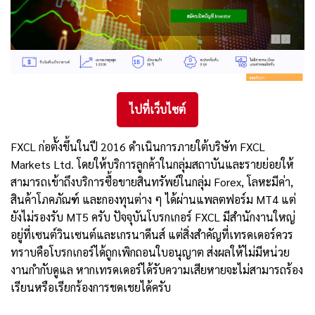
ไปที่เว็บไซต์
FXCL ก่อตั้งขึ้นในปี 2016 ดำเนินการภายใต้บริษัท FXCL
Markets Ltd. โดยให้บริการลูกค้าในกลุ่มสถาบันและรายย่อยให้
สามารถเข้าถึงบริการซื้อขายสินทรัพย์ในกลุ่ม Forex, โลหะมีค่า,
สินค้าโภคภัณฑ์ และกองทุนต่าง ๆ ได้ผ่านแพลตฟอร์ม MT4 แต่
ยังไม่รองรับ MT5 ครับ ปัจจุบันโบรกเกอร์ FXCL มีสำนักงานใหญ่
อยู่ที่เซนต์วินเซนต์และเกรนาดีนส์ แต่สิ่งสำคัญที่เทรดเดอร์ควร
ทราบคือโบรกเกอร์ได้ถูกเพิกถอนใบอนุญาต ส่งผลให้ไม่มีหน่วย
งานกำกับดูแล หากเทรดเดอร์ได้รับความเสียหายจะไม่สามารถร้อง
เรียนหรือเรียกร้องการชดเชยได้ครับ