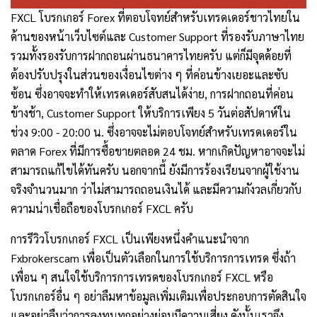
FXCL โบรกเกอร์ Forex ที่ตอบโจทย์สำหรับเทรดเดอร์ชาวไทยใน
ด้านของหน้าเว็บไซต์และ Customer Support ที่รองรับภาษาไทย
รวมทั้งรองรับการฝากถอนผ่านธนาคารไทยครับ แต่ก็มีจุดด้อยที่
ต้องปรับปรุงในส่วนของเงื่อนไขต่าง ๆ ที่ค่อนข้างเยอะและซับ
ซ้อน ซึ่งอาจจะทำให้เทรดเดอร์สับสนได้ง่าย, การฝากถอนที่ค่อน
ข้างช้า, Customer Support ให้บริการเพียง 5 วันต่อสัปดาห์ใน
ช่วง 9:00 - 20:00 น. ซึ่งอาจจะไม่ตอบโจทย์สำหรับเทรดเดอร์ใน
ตลาด Forex ที่มีการซื้อขายตลอด 24 ชม. หากเกิดปัญหาอาจจะไม่
สามารถแก้ไขได้ทันครับ นอกจากนี้ ยังมีการร้องเรียนจากผู้ใช้งาน
จริงจำนวนมาก ว่าไม่สามารถถอนเงินได้ และมีความกังวลเกี่ยวกับ
ความน่าเชื่อถือของโบรกเกอร์ FXCL ครับ
การรีวิวโบรกเกอร์
FXCL
เป็นเพียงหนึ่งคำแนะนำจาก
Fxbrokerscam
เพื่อเป็นตัวเลือกในการใช้บริการการเทรด ซึ่งถ้า
เพื่อน ๆ สนใจใช้บริการการเทรดของโบรกเกอร์
FXCL
หรือ
โบรกเกอร์อื่น ๆ อย่าลืมหาข้อมูลเพิ่มเติมเพื่อประกอบการตัดสินใจ
และอย่าลืมว่าการลงทุนทุกอย่างย่อมมีความเสี่ยง ดังนั้นเราจึง