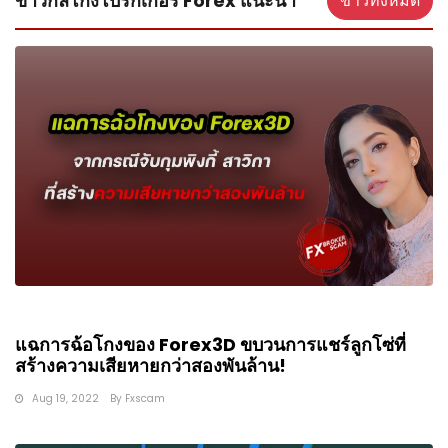
ข่าวกลโกงโบรกเกอร์ Forex แนะนำ
ข่าวทั้งหมด
แฉการฉ้อโกงของ Forex3D ขบวนการแชร์ลูกโซ่ที่
สร้างความเสียหายกว่าสองพันล้าน!
Aug 19, 2022
By
Fxscam