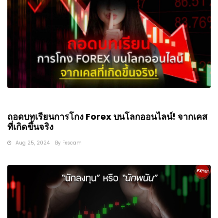
ถอดบทเรียนการโกง Forex บนโลกออนไลน์! จากเคส
ที่เกิดขึ้นจริง
Aug 25, 2024
By
Fxscam