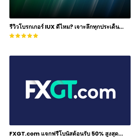
รีวิวโบรกเกอร์ IUX ดีไหม? เจาะลึกทุกประเด็น
ฉบับปี 2025
FXGT.com แจกฟรีโบนัสต้อนรับ 50% สูงสุด