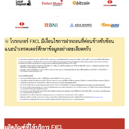
โบรกเกอร์ FXCL มีเงื่อนไขการฝากถอนที่ค่อนข้างซับซ้อน
🚨
แนะนำเทรดเดอร์ศึกษาข้อมูลอย่างละเอียดครับ
ผลิตภัณฑ์ที่ให้บริการ FXCL