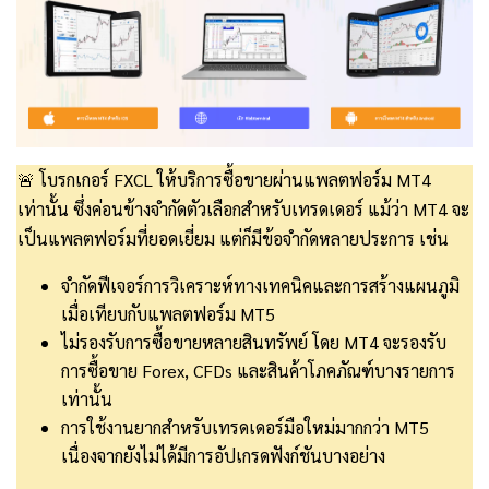
🚨 โบรกเกอร์ FXCL ให้บริการซื้อขายผ่านแพลตฟอร์ม MT4
เท่านั้น ซึ่งค่อนข้างจำกัดตัวเลือกสำหรับเทรดเดอร์ แม้ว่า MT4 จะ
เป็นแพลตฟอร์มที่ยอดเยี่ยม แต่ก็มีข้อจำกัดหลายประการ เช่น
จำกัดฟีเจอร์การวิเคราะห์ทางเทคนิคและการสร้างแผนภูมิ
เมื่อเทียบกับแพลตฟอร์ม MT5
ไม่รองรับการซื้อขายหลายสินทรัพย์ โดย MT4 จะรองรับ
การซื้อขาย Forex, CFDs และสินค้าโภคภัณฑ์บางรายการ
เท่านั้น
การใช้งานยากสำหรับเทรดเดอร์มือใหม่มากกว่า MT5
เนื่องจากยังไม่ได้มีการอัปเกรดฟังก์ชันบางอย่าง