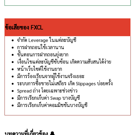
ข้อเสียของ FXCL
จำกัด Leverage ในแต่ละบัญชี
การฝากถอนใช้เวลานาน
ขั้นตอนการฝากถอนยุ่งยาก
เงื่อนไขแต่ละบัญชีซับซ้อน เกิดความสับสนได้ง่าย
หน้าเว็บไซต์ใช้งานยาก
มีการร้องเรียนจากผู้ใช้งานจริงเยอะ
ระบบการซื้อขายไม่เสถียร เกิด Slippages บ่อยครั้ง
Spread ถ่าง โดยเฉพาะช่วงข่าว
มีการเรียกเก็บค่า Swap บางบัญชี
มีการเรียกเก็บค่าคอมมิชชันบางบัญชี
บทความที่เกี่ยวข้อง 🔔