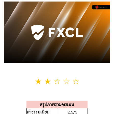
★
★
☆ ☆ ☆
สรุปภาพรวมคะแนน
ค่าธรรมเนียม
2.5/5