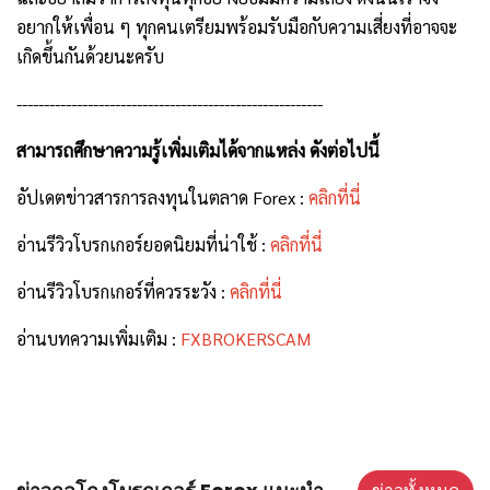
อยากให้เพื่อน ๆ ทุกคนเตรียมพร้อมรับมือกับความเสี่ยงที่อาจจะ
เกิดขึ้นกันด้วยนะครับ
--------------------------------------------------------
สามารถศึกษาความรู้เพิ่มเติมได้จากแหล่ง ดังต่อไปนี้
อัปเดตข่าวสารการลงทุนในตลาด Forex :
คลิกที่นี่
อ่านรีวิวโบรกเกอร์ยอดนิยมที่น่าใช้ :
คลิกที่นี่
อ่านรีวิวโบรกเกอร์ที่ควรระวัง :
คลิกที่นี่
อ่านบทความเพิ่มเติม :
FXBROKERSCAM