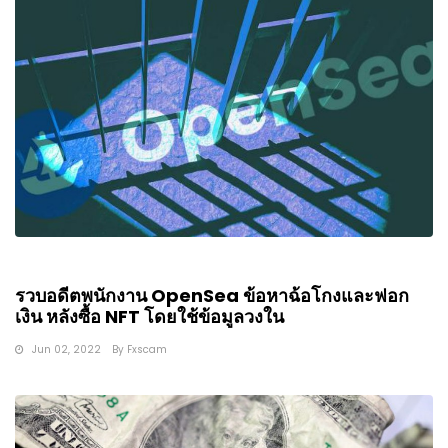
รวบอดีตพนักงาน OpenSea ข้อหาฉ้อโกงและฟอก
เงิน หลังซื้อ NFT โดยใช้ข้อมูลวงใน
Jun 02, 2022
By
Fxscam