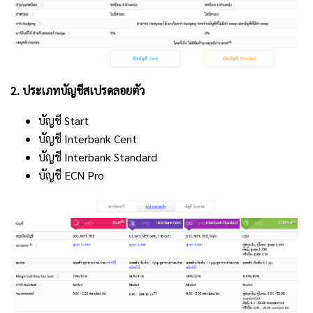
2. ประเภทบัญชีสเปรดลอยตัว
บัญชี Start
บัญชี Interbank Cent
บัญชี Interbank Standard
บัญชี ECN Pro