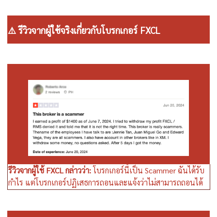
⚠️ รีวิวจากผู้ใช้จริงเกี่ยวกับโบรกเกอร์ FXCL
รีวิวจากผู้ใช้ FXCL กล่าวว่า:
โบรกเกอร์นี้เป็น Scammer ฉันได้รับ
กำไร แต่โบรกเกอร์ปฏิเสธการถอนและแจ้งว่าไม่สามารถถอนได้