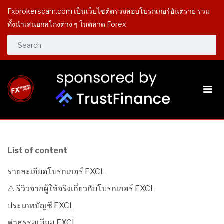
Fxbrokerscam.com เป็นเว็บไซต์ตรวจสอบโบรกเกอร์อันตราย รวม
ทั้งนำเสนอกลโกงต่าง ๆ ในตลาด Forex
List of content
รายละเอียดโบรกเกอร์ FXCL
⚠️ รีวิวจากผู้ใช้จริงเกี่ยวกับโบรกเกอร์ FXCL
ประเภทบัญชี FXCL
ค่าธรรมเนียม FXCL