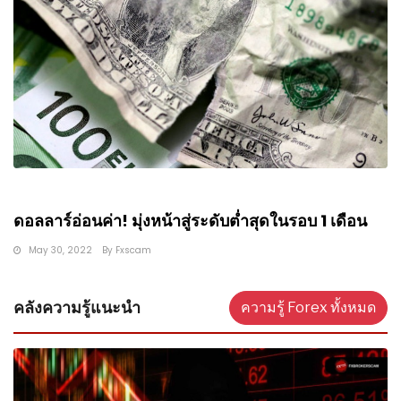
ดอลลาร์อ่อนค่า! มุ่งหน้าสู่ระดับต่ำสุดในรอบ 1 เดือน
May 30, 2022
By
Fxscam
คลังความรู้แนะนำ
ความรู้ Forex ทั้งหมด