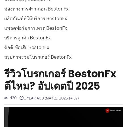
ช่องทางการฝาก-ถอน BestonFx
ผลิตภัณฑ์ที่ให้บริการ BestonFx
แพลตฟอร์มการเทรด BestonFx
บริการลูกค้า BestonFx
ข้อดี-ข้อเสีย BestonFx
สรุปภาพรวมโบรกเกอร์ BestonFx
รีวิวโบรกเกอร์ BestonFx
ดีไหม? อัปเดตปี 2025
1420
1 YEAR AGO (MAY 21, 2025 14:37)