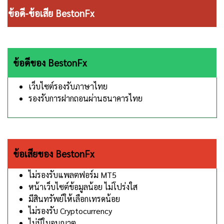
ข้อดี-ข้อเสีย BestonFx
ข้อดีของ BestonFx
เว็บไซต์รองรับภาษาไทย
รองรับการฝากถอนผ่านธนาคารไทย
ข้อเสียของ BestonFx
ไม่รองรับแพลตฟอร์ม MT5
หน้าเว็บไซต์ข้อมูลน้อย ไม่โปร่งใส
มีสินทรัพย์ให้เลือกเทรดน้อย
ไม่รองรับ Cryptocurrency
ไม่มีใบอนุญาต