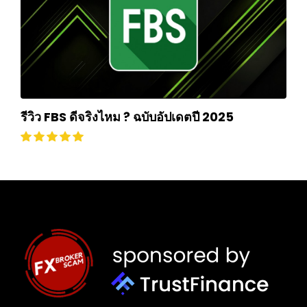
รีวิว FBS ดีจริงไหม ? ฉบับอัปเดตปี 2025