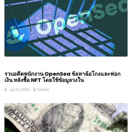
รวบอดีตพนักงาน OpenSea ข้อหาฉ้อโกงและฟอก
เงิน หลังซื้อ NFT โดยใช้ข้อมูลวงใน
Jun 02, 2022
By
Fxscam