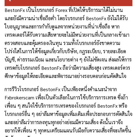
BestonFx เป็นโบรกเกอร์ Forex ที่เปิดให้บริการมาได้ไม่นาน
และยังมีความน่าเชื่อถือต่ำ โดยโบรกเกอร์ BestonFx ยังไม่ได้รับ
ใบอนุญาตและการกำกับดูแลจากหน่วยงานที่น่าเชื่อถือ หาก
เทรดเดอร์ได้รับความเสียหายจะไม่มีหน่วยงานที่เป็นกลางเข้ามา
ตรวจสอบและคุ้มครองเงินทุน รวมทั้งโบรกเกอร์ยังขาดความ
โปร่งใสในการให้ข้อมูลเกี่ยวกับบริษัท, กฎระเบียบ, รายละเอียด
บัญชี, ค่าธรรมเนียม และนโยบายต่าง ๆ ยังไม่ชัดเจน ส่งผลให้การ
เทรดกับโบรกเกอร์ BestonFx ถือว่ามีความเสี่ยงสูง เทรดเดอร์ควร
ศึกษาข้อมูลให้ละเอียดและพิจารณาอย่างรอบคอบก่อนตัดสินใจ
การรีวิวโบรกเกอร์
BestonFx
เป็นเพียงหนึ่งคำแนะนำจาก
Fxbrokerscam
เพื่อเป็นตัวเลือกในการใช้บริการการเทรด ซึ่งถ้า
เพื่อน ๆ สนใจใช้บริการการเทรดของโบรกเกอร์
BestonFx
หรือ
โบรกเกอร์อื่น ๆ อย่าลืมหาข้อมูลเพิ่มเติมเพื่อประกอบการตัดสินใจ
และอย่าลืมว่าการลงทุนทุกอย่างย่อมมีความเสี่ยง ดังนั้นเราจึง
อยากให้เพื่อน ๆ ทุกคนเตรียมแผนรับมือกับความเสี่ยงที่จะเกิดขึ้น