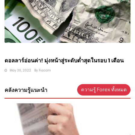
ดอลลาร์อ่อนค่า! มุ่งหน้าสู่ระดับต่ำสุดในรอบ 1 เดือน
May 30, 2022
By
Fxscam
คลังความรู้แนะนำ
ความรู้ Forex ทั้งหมด