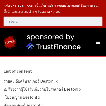
Fxbrokerscam.com เป็นเว็บไซต์ตรวจสอบโบรกเกอร์อันตราย รวม
ทั้งนำเสนอกลโกงต่าง ๆ ในตลาด Forex
List of content
รายละเอียดโบรกเกอร์ BestonFx
⚠️ รีวิวจากผู้ใช้จริงเกี่ยวกับโบรกเกอร์ BestonFx
ใบอนุญาต BestonFx
ประเภทบัญชี BestonFx