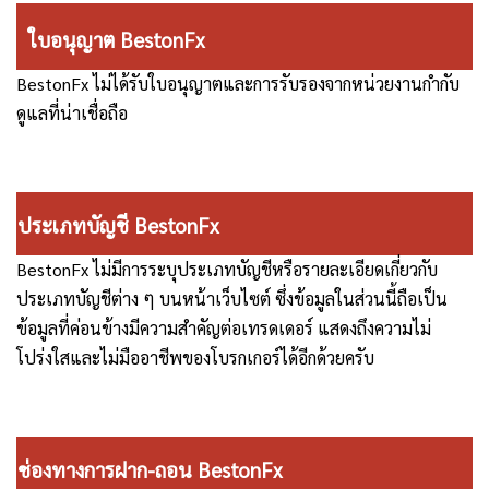
ใบอนุญาต BestonFx
BestonFx ไม่ได้รับใบอนุญาตและการรับรองจากหน่วยงานกำกับ
ดูแลที่น่าเชื่อถือ
ประเภทบัญชี BestonFx
BestonFx ไม่มีการระบุประเภทบัญชีหรือรายละเอียดเกี่ยวกับ
ประเภทบัญชีต่าง ๆ บนหน้าเว็บไซต์ ซึ่งข้อมูลในส่วนนี้ถือเป็น
ข้อมูลที่ค่อนข้างมีความสำคัญต่อเทรดเดอร์ แสดงถึงความไม่
โปร่งใสและไม่มืออาชีพของโบรกเกอร์ได้อีกด้วยครับ
ช่องทางการฝาก-ถอน BestonFx