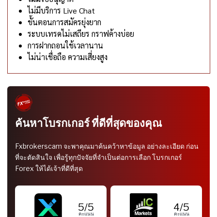
ไม่มีบริการ Live Chat
ขั้นตอนการสมัครยุ่งยาก
ระบบเทรดไม่เสถียร กราฟค้างบ่อย
การฝากถอนใช้เวลานาน
ไม่น่าเชื่อถือ ความเสี่ยงสูง
ค้นหาโบรกเกอร์ ที่ดีที่สุดของคุณ
Fxbrokerscam จะพาคุณมาค้นคว้าหาข้อมูล อย่างละเอียด ก่อน
ที่จะตัดสินใจ เพื่อรู้ทุกปัจจัยที่จำเป็นต่อการเลือก โบรกเกอร์
Forex ให้ได้เจ้าที่ดีที่สุด
5/5
4/5
คะแนน
คะแนน