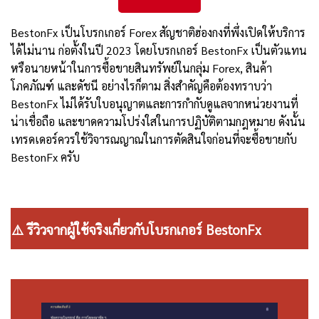
BestonFx เป็นโบรกเกอร์ Forex สัญชาติฮ่องกงที่พึ่งเปิดให้บริการ
ได้ไม่นาน ก่อตั้งในปี 2023 โดยโบรกเกอร์ BestonFx เป็นตัวแทน
หรือนายหน้าในการซื้อขายสินทรัพย์ในกลุ่ม Forex, สินค้า
โภคภัณฑ์ และดัชนี อย่างไรก็ตาม สิ่งสำคัญคือต้องทราบว่า
BestonFx ไม่ได้รับใบอนุญาตและการกำกับดูแลจากหน่วยงานที่
น่าเชื่อถือ และขาดความโปร่งใสในการปฏิบัติตามกฎหมาย ดังนั้น
เทรดเดอร์ควรใช้วิจารณญาณในการตัดสินใจก่อนที่จะซื้อขายกับ
BestonFx ครับ
⚠️ รีวิวจากผู้ใช้จริงเกี่ยวกับโบรกเกอร์ BestonFx