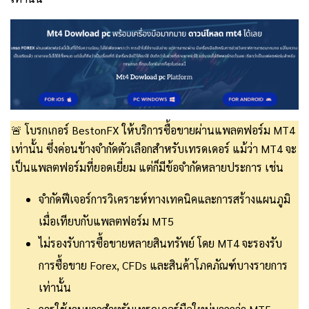
🚨 โบรกเกอร์ BestonFX ให้บริการซื้อขายผ่านแพลตฟอร์ม MT4
เท่านั้น ซึ่งค่อนข้างจำกัดตัวเลือกสำหรับเทรดเดอร์ แม้ว่า MT4 จะ
เป็นแพลตฟอร์มที่ยอดเยี่ยม แต่ก็มีข้อจำกัดหลายประการ เช่น
จำกัดฟีเจอร์การวิเคราะห์ทางเทคนิคและการสร้างแผนภูมิ
เมื่อเทียบกับแพลตฟอร์ม MT5
ไม่รองรับการซื้อขายหลายสินทรัพย์ โดย MT4 จะรองรับ
การซื้อขาย Forex, CFDs และสินค้าโภคภัณฑ์บางรายการ
เท่านั้น