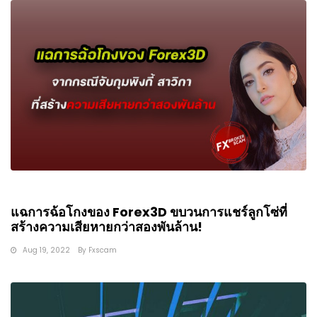
แฉการฉ้อโกงของ Forex3D ขบวนการแชร์ลูกโซ่ที่
สร้างความเสียหายกว่าสองพันล้าน!
Aug 19, 2022
By
Fxscam