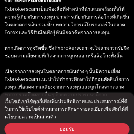
ข้อจำกัดของ Fxbrokerscam
Fxbrokerscam เป็นเพียงสื่อที่ทำหน้าที่นำเสนอพร้อมทั้งให้
ความรู้เกี่ยวกับการลงทุน ข่าวสารเกี่ยวกับการฉ้อโกงที่เกิดขึ้น
ในตลาดการเงิน รวมทั้งบทความวิจารณ์โบรกเกอร์ในตลาด
Forex และวิธีรับมือเพื่อรู้ทันมิจฉาชีพจากการลงทุน
หากเกิดการทุจริตขึ้น ซึ่ง Fxbrokerscam จะไม่สามารถรับผิด
ชอบความเสียหายที่เกิดจากการถูกหลอกหรือฉ้อโกงทั้งสิ้น
เนื่องจากการลงทุนในตลาดการเงินต่าง ๆ นั้นมีความเสี่ยง
Fxbrokerscam แนะนำให้ทำการศึกษาให้ดีก่อนตัดสินใจการ
ลงทุน เพื่อลดความเสี่ยงจากการลงทุนและถูกโกงจากตลาด
Forex รวมถึงตลาดอื่น ๆ ด้วยความปรารถนาดีจาก
เว็บไซต์เราใช้คุกกี้เพื่อเพิ่มประสิทธิภาพและประสบการณ์ที่ดี
Fxbrokerscam
ในการใช้เว็บไซต์ ท่านสามารถศึกษารายละเอียดเพิ่มเติมได้ที่
นโยบายความเป็นส่วนตัว
ยอมรับ
© Copyright Fxbrokerscam 2024. All rights reserved