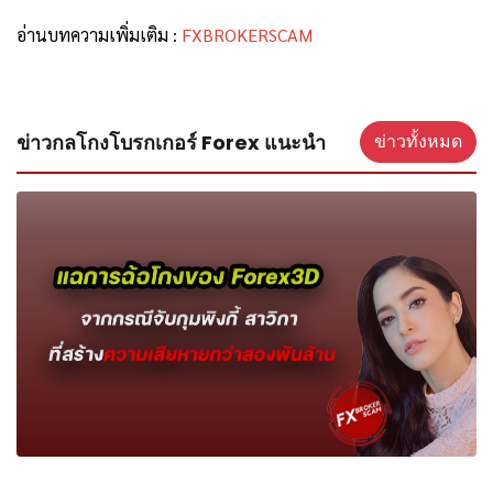
อ่านบทความเพิ่มเติม :
FXBROKERSCAM
ข่าวกลโกงโบรกเกอร์ Forex แนะนำ
ข่าวทั้งหมด