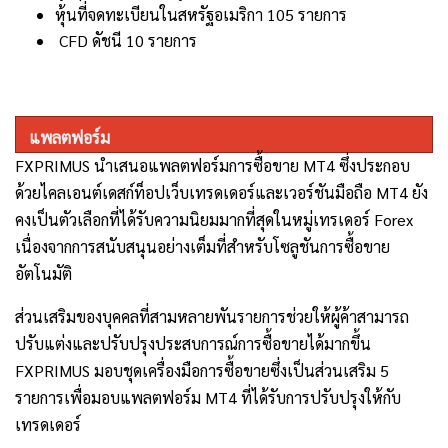
หุ้นที่จดทะเบียนในสหรัฐอเมริกา
105
รายการ
CFD
ดัชนี
10
รายการ
แพลตฟอร์ม
FXPRIMUS
นำเสนอแพลตฟอร์มการซื้อขาย
MT
4 ซึ่งประกอบ
ด้วยไคลเอนต์เดสก์ท็อปเว็บเทรดเดอร์และเวอร์ชันมือถือ
MT
4 ยัง
คงเป็นตัวเลือกที่ได้รับความนิยมมากที่สุดในหมู่เทรเดอร์
Forex
เนื่องจากการสนับสนุนอย่างเต็มที่สำหรับโซลูชันการซื้อขาย
อัตโนมัติ
ส่วนเสริมของบุคคลที่สามหลายพันรายการช่วยให้ผู้ค้าสามารถ
ปรับแต่งและปรับปรุงประสบการณ์การซื้อขายได้มากขึ้น
FXPRIMUS
มอบชุดเครื่องมือการซื้อขายซึ่งเป็นส่วนเสริม 5
รายการเพื่อมอบแพลตฟอร์ม
MT
4 ที่ได้รับการปรับปรุงให้กับ
เทรดเดอร์