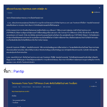
ที่มา :
Pantip