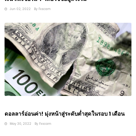
Jun 02, 2022
By
Fxscam
ดอลลาร์อ่อนค่า! มุ่งหน้าสู่ระดับต่ำสุดในรอบ 1 เดือน
May 30, 2022
By
Fxscam