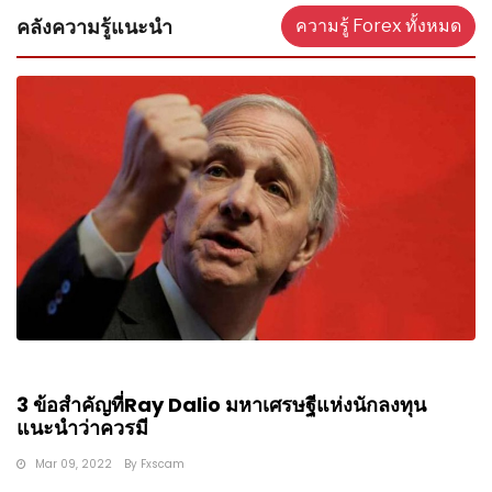
คลังความรู้แนะนำ
ความรู้ Forex ทั้งหมด
3 ข้อสำคัญที่Ray Dalio มหาเศรษฐีแห่งนักลงทุน
แนะนำว่าควรมี
Mar 09, 2022
By
Fxscam