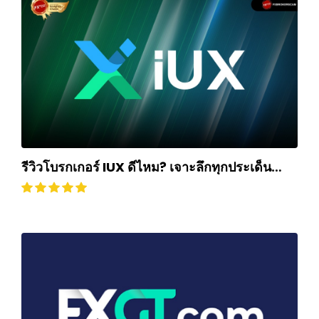
รีวิวโบรกเกอร์ IUX ดีไหม? เจาะลึกทุกประเด็น
ฉบับปี 2025