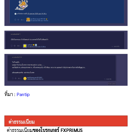
ที่มา :
Pantip
ค่าธรรมเนียม
ค่าธรรมเนียม
ของโบรกเกอร์ FXPRIMUS