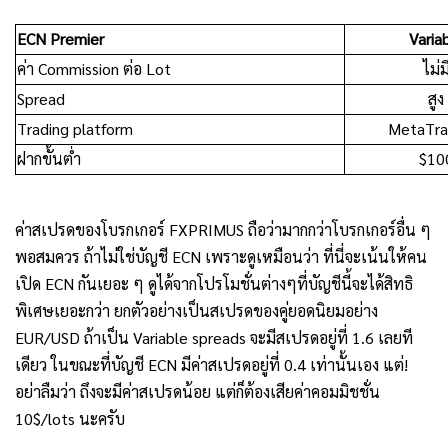
ECN Premier
Varia
ค่า Commission ต่อ Lot
ไม่ม
Spread
สูง
Trading platform
MetaTra
ฝากขั้นต่ำ
$10
ค่าสเปรดของโบรกเกอร์ FXPRIMUS ถือว่ามากกว่าโบรกเกอร์อื่น ๆ
พอสมควร ถ้าไม่ใช่บัญชี ECN เพราะดูเหมือนว่า ที่นี่จะเน้นให้คน
เปิด ECN กันเยอะ ๆ ดูได้จากโปรโมชั่นต่างๆที่บัญชีนี้จะได้สิทธิ
พิเศษเยอะกว่า ยกตัวอย่างเป็นสเปรดของคู่ยอดนิยมอย่าง
EUR/USD ถ้าเป็น Variable spreads จะมีสเปรดอยู่ที่ 1.6 เลยที
เดียว ในขณะที่บัญชี ECN มีค่าสเปรดอยู่ที่ 0.4 เท่านั้นเอง แต่!
อย่าลืมว่า ถึงจะมีค่าสเปรดน้อย แต่ก็ต้องเสียค่าคอมมิชชั่น
10$/lots นะครับ