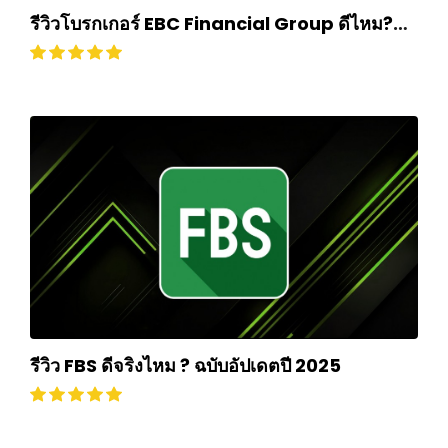
รีวิวโบรกเกอร์ EBC Financial Group ดีไหม?
ถอนเงินยากหรือไม่? อัปเดตปี 2024
รีวิว FBS ดีจริงไหม ? ฉบับอัปเดตปี 2025