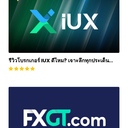
รีวิวโบรกเกอร์ IUX ดีไหม? เจาะลึกทุกประเด็น
ฉบับปี 2025