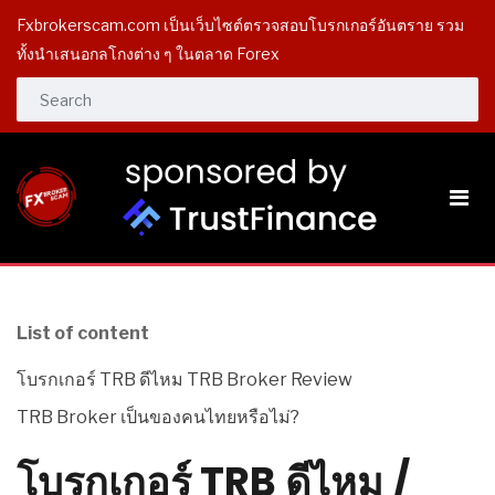
Fxbrokerscam.com เป็นเว็บไซต์ตรวจสอบโบรกเกอร์อันตราย รวม
ทั้งนำเสนอกลโกงต่าง ๆ ในตลาด Forex
List of content
โบรกเกอร์ TRB ดีไหม TRB Broker Review
TRB Broker เป็นของคนไทยหรือไม่?
โบรกเกอร์ TRB ดีไหม /