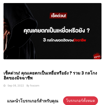
เช็คด่วน! คุณเคยตกเป็นเหยื่อหรือยัง ? รวม 3 กลโกง
ฮิตของมิจฉาชีพ
Sep 08, 2022
By
Fxscam
แนะนำโบรกเกอร์สำหรับคุณ
โบรกเกอร์ทั้งหมด