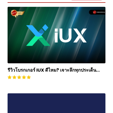
รีวิวโบรกเกอร์ IUX ดีไหม? เจาะลึกทุกประเด็น
ฉบับปี 2025