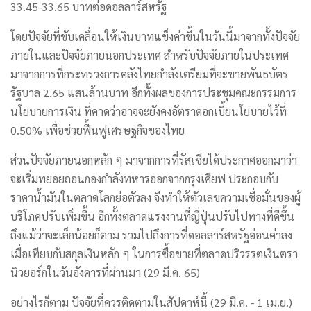
33.45-33.65 บาทต่อดอลลาร์สหรัฐ
โดยปัจจัยที่ขับเคลื่อนให้เงินบาทแข็งค่าขึ้นในวันนี้มาจากทั้งปัจจัย
ภายในและปัจจัยภายนอกประเทศ
สำหรับปัจจัยภายในประเทศ
มาจากการที่กระทรวงการคลังไทยกำลังเตรียมที่จะขายพันธบัตร
รัฐบาล 2.65 แสนล้านบาท อีกทั้งผลของการประชุมคณะกรรมการ
นโยบายการเงิน ที่คาดว่าอาจจะยังคงอัตราดอกเบี้ยนโยบายไว้ที่
0.50% เพื่อช่วยฟื้นฟูเศรษฐกิจของไทย
ส่วนปัจจัยภายนอกหลัก ๆ มาจากการที่รัสเซียได้ประกาศออกมาว่า
จะเริ่มทยอยถอนกองกำลังทหารออกจากกรุงเคียฟ ประกอบกับ
ราคาน้ำมันในตลาดโลกย่อตัวลง จึงทำให้ตัวเลขความเชื่อมั่นของผู้
บริโภคปรับเพิ่มขึ้น อีกทั้งตลาดแรงงานที่ญี่ปุ่นปรับไปทางที่ดีขึ้น
ถึงแม้ว่าจะเล็กน้อยก็ตาม รวมไปถึงการที่ดอลลาร์สหรัฐอ่อนค่าลง
เมื่อเทียบกับสกุลเงินหลัก ๆ ในการซื้อขายที่ตลาดปริวรรตเงินตรา
นิวยอร์กในวันอังคารที่ผ่านมา (29 มี.ค. 65)
อย่างไรก็ตาม ปัจจัยที่ควรติดตามในสัปดาห์นี้ (29 มี.ค. - 1 เม.ย.)