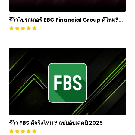
รีวิวโบรกเกอร์ EBC Financial Group ดีไหม?
ถอนเงินยากหรือไม่? อัปเดตปี 2024
รีวิว FBS ดีจริงไหม ? ฉบับอัปเดตปี 2025