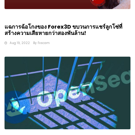
แฉการฉ้อโกงของ Forex3D ขบวนการแชร์ลูกโซ่ที่
สร้างความเสียหายกว่าสองพันล้าน!
Aug 19, 2022
By
Fxscam