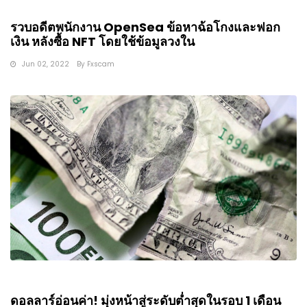
รวบอดีตพนักงาน OpenSea ข้อหาฉ้อโกงและฟอก
เงิน หลังซื้อ NFT โดยใช้ข้อมูลวงใน
Jun 02, 2022
By
Fxscam
ดอลลาร์อ่อนค่า! มุ่งหน้าสู่ระดับต่ำสุดในรอบ 1 เดือน