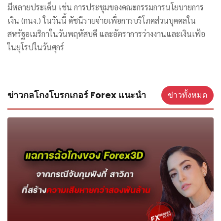
มีหลายประเด็น เช่น การประชุมของคณะกรรมการนโยบายการ
เงิน (กนง.) ในวันนี้ ดัชนีรายจ่ายเพื่อการบริโภคส่วนบุคคลใน
สหรัฐอเมริกาในวันพฤหัสบดี และอัตราการว่างงานและเงินเฟ้อ
ในยุโรปในวันศุกร์
ข่าวกลโกงโบรกเกอร์ Forex แนะนำ
ข่าวทั้งหมด